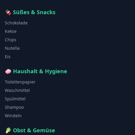
🍫
Süßes & Snacks
Schokolade
Kekse
Chips
Nutella
Eis
🧼
Haushalt & Hygiene
Toilettenpapier
Waschmittel
Spülmittel
Shampoo
Windeln
🥬
Obst & Gemüse