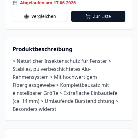
Abgelaufen am 17.06.2026
Vergleichen
Zur Liste
Produktbeschreibung
> Natürlicher Insektenschutz für Fenster >
Stabiles, pulverbeschichtetes Alu-
Rahmensystem > Mit hochwertigem
Fiberglassgewebe > Komplettbausatz mit
einstellbarer Größe > Extraflache Einbautiefe
(ca. 14 mm) > Umlaufende Bürstendichtung >
Besonders widerst