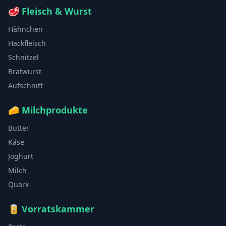
🥩
Fleisch & Wurst
Hähnchen
Hackfleisch
Schnitzel
Bratwurst
Aufschnitt
🧀
Milchprodukte
Butter
Käse
Joghurt
Milch
Quark
🥫
Vorratskammer