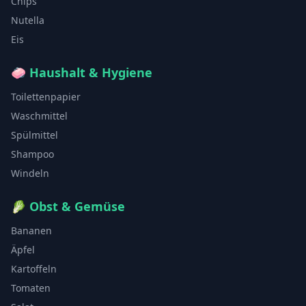
Chips
Nutella
Eis
🧼
Haushalt & Hygiene
Toilettenpapier
Waschmittel
Spülmittel
Shampoo
Windeln
🥬
Obst & Gemüse
Bananen
Äpfel
Kartoffeln
Tomaten