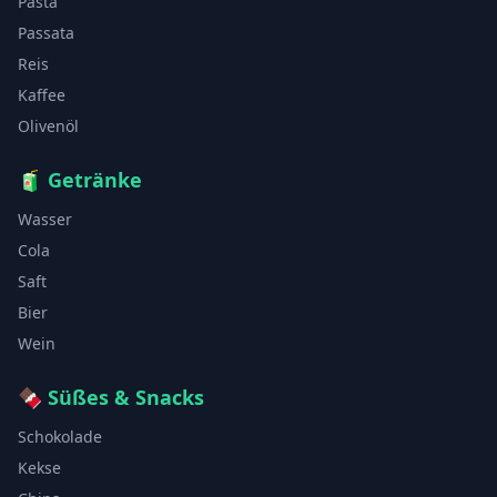
Pasta
Passata
Reis
Kaffee
Olivenöl
🧃
Getränke
Wasser
Cola
Saft
Bier
Wein
🍫
Süßes & Snacks
Schokolade
Kekse