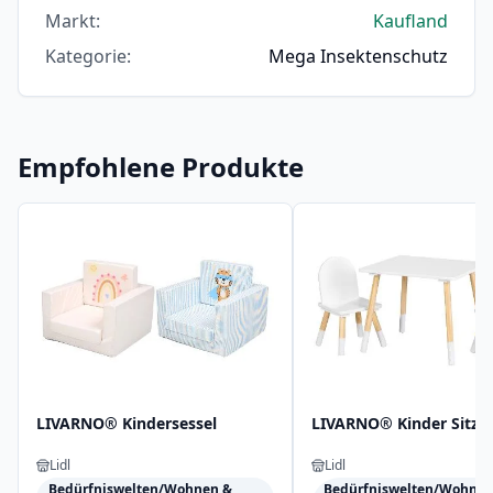
Markt
:
Kaufland
Kategorie
:
Mega Insektenschutz
Empfohlene Produkte
LIVARNO® Kindersessel
LIVARNO® Kinder Sitzg
Lidl
Lidl
Bedürfniswelten/Wohnen &
Bedürfniswelten/Wohnen