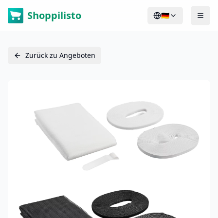
Shoppilisto
🇩🇪
Zurück zu Angeboten