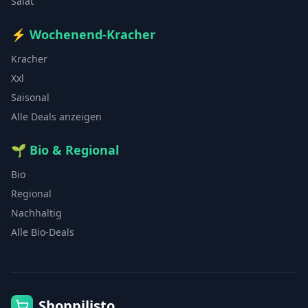
Salat
⚡
Wochenend-Kracher
Kracher
Xxl
Saisonal
Alle Deals anzeigen
🌱
Bio & Regional
Bio
Regional
Nachhaltig
Alle Bio-Deals
Shoppilisto