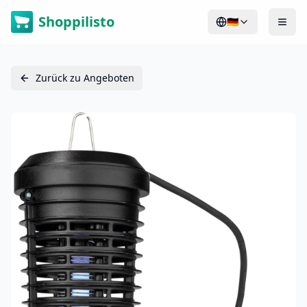
Shoppilisto
🇩🇪
Zurück zu Angeboten