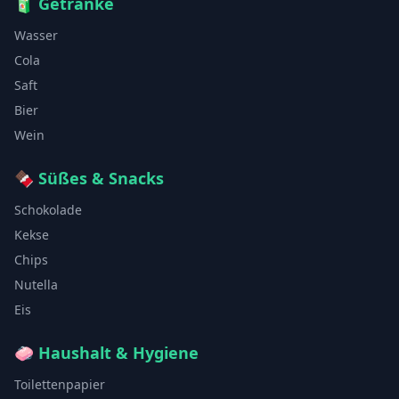
🧃
Getränke
Wasser
Cola
Saft
Bier
Wein
🍫
Süßes & Snacks
Schokolade
Kekse
Chips
Nutella
Eis
🧼
Haushalt & Hygiene
Toilettenpapier