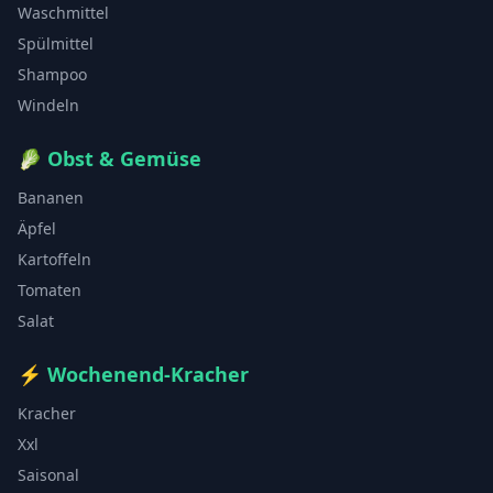
Waschmittel
Spülmittel
Shampoo
Windeln
🥬
Obst & Gemüse
Bananen
Äpfel
Kartoffeln
Tomaten
Salat
⚡
Wochenend-Kracher
Kracher
Xxl
Saisonal