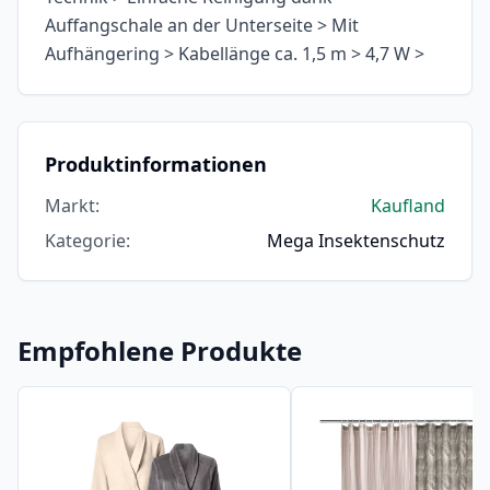
Auffangschale an der Unterseite > Mit
Aufhängering > Kabellänge ca. 1,5 m > 4,7 W >
Produktinformationen
Markt
:
Kaufland
Kategorie
:
Mega Insektenschutz
Empfohlene Produkte