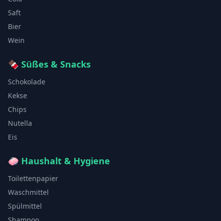
Saft
Bier
Wein
🍫
Süßes & Snacks
Schokolade
Kekse
Chips
Nutella
Eis
🧼
Haushalt & Hygiene
Toilettenpapier
Waschmittel
Spülmittel
Shampoo