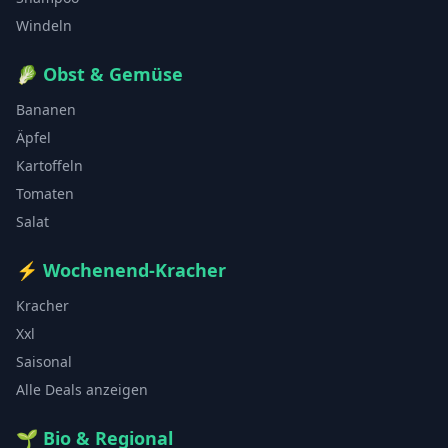
Windeln
🥬
Obst & Gemüse
Bananen
Äpfel
Kartoffeln
Tomaten
Salat
⚡
Wochenend-Kracher
Kracher
Xxl
Saisonal
Alle Deals anzeigen
🌱
Bio & Regional