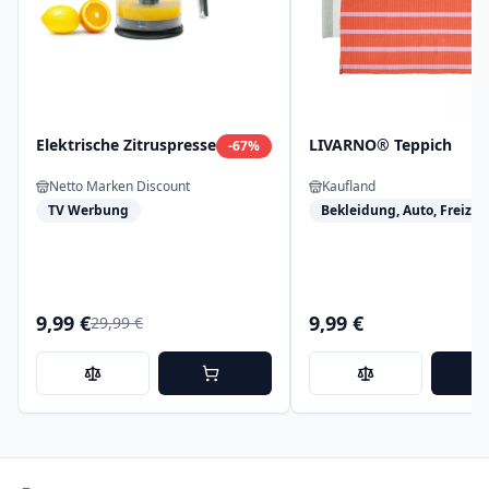
Elektrische Zitruspresse
LIVARNO® Teppich
-
67
%
Netto Marken Discount
Kaufland
TV Werbung
Bekleidung, Auto, Freizeit
9,99 €
9,99 €
29,99 €