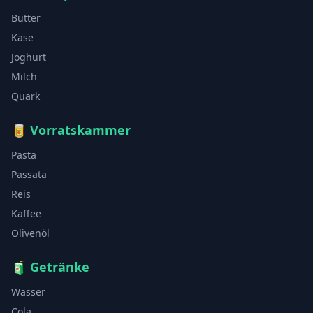
Butter
Käse
Joghurt
Milch
Quark
🥫
Vorratskammer
Pasta
Passata
Reis
Kaffee
Olivenöl
🧃
Getränke
Wasser
Cola