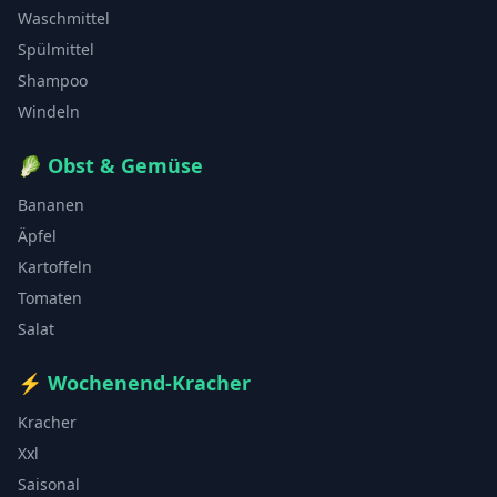
Waschmittel
Spülmittel
Shampoo
Windeln
🥬
Obst & Gemüse
Bananen
Äpfel
Kartoffeln
Tomaten
Salat
⚡
Wochenend-Kracher
Kracher
Xxl
Saisonal