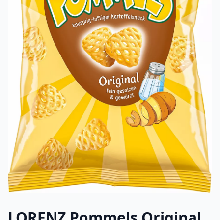
LORENZ Pommels Original