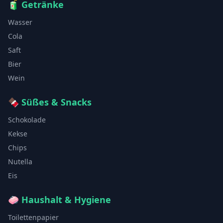
🧃
Getränke
Wasser
Cola
Saft
Bier
Wein
🍫
Süßes & Snacks
Schokolade
Kekse
Chips
Nutella
Eis
🧼
Haushalt & Hygiene
Toilettenpapier