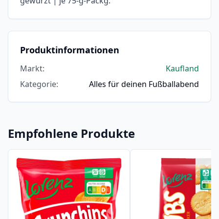
gewürzt | je 75-g-Packg.
Produktinformationen
Markt
:
Kaufland
Kategorie
:
Alles für deinen Fußballabend
Empfohlene Produkte