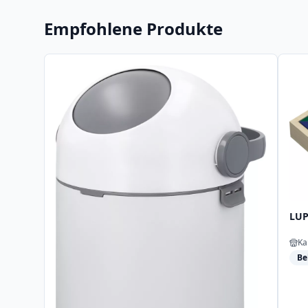
Empfohlene Produkte
LUP
Ka
Be