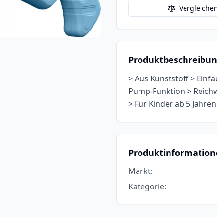
Vergleiche
Produktbeschreibu
> Aus Kunststoff > Einf
Pump-Funktion > Reichw
> Für Kinder ab 5 Jahren 
Produktinformation
Markt
:
Kategorie
: