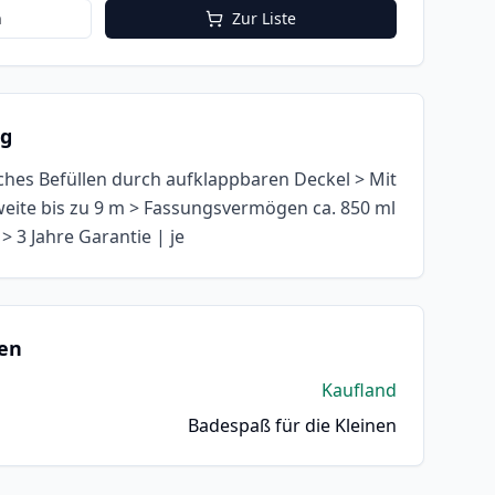
n
Zur Liste
ng
aches Befüllen durch aufklappbaren Deckel > Mit
eite bis zu 9 m > Fassungsvermögen ca. 850 ml
> 3 Jahre Garantie | je
en
Kaufland
Badespaß für die Kleinen