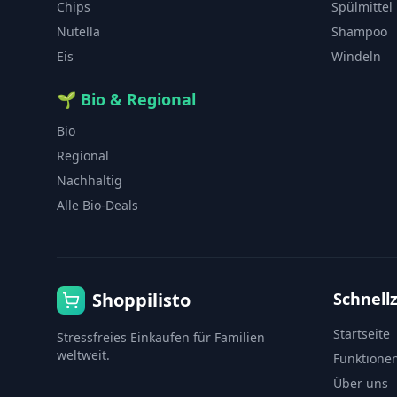
Chips
Spülmittel
Nutella
Shampoo
Eis
Windeln
🌱
Bio & Regional
Bio
Regional
Nachhaltig
Alle Bio-Deals
Shoppilisto
Schnellz
Startseite
Stressfreies Einkaufen für Familien
weltweit.
Funktione
Über uns