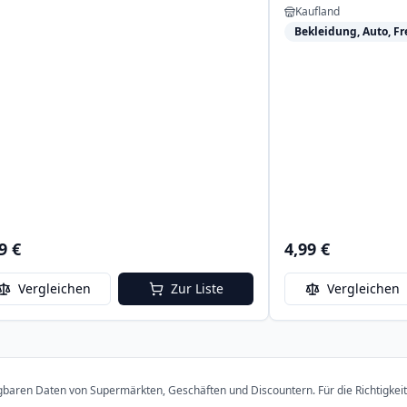
Kaufland
Bekleidung, Auto, Fre
9 €
4,99 €
Vergleichen
Zur Liste
Vergleichen
ügbaren Daten von Supermärkten, Geschäften und Discountern. Für die Richtigkei