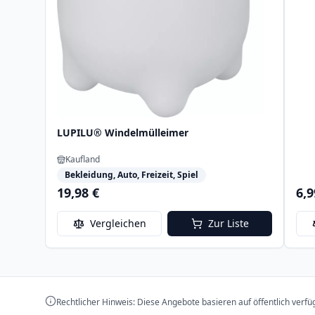
LUPILU® Windelmülleimer
Kaufland
Bekleidung, Auto, Freizeit, Spiel
19,98 €
6,9
Vergleichen
Zur Liste
Rechtlicher Hinweis: Diese Angebote basieren auf öffentlich verf