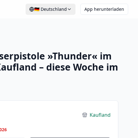
🇩🇪
Deutschland
App herunterladen
erpistole »Thunder« im
aufland – diese Woche im
Kaufland
026