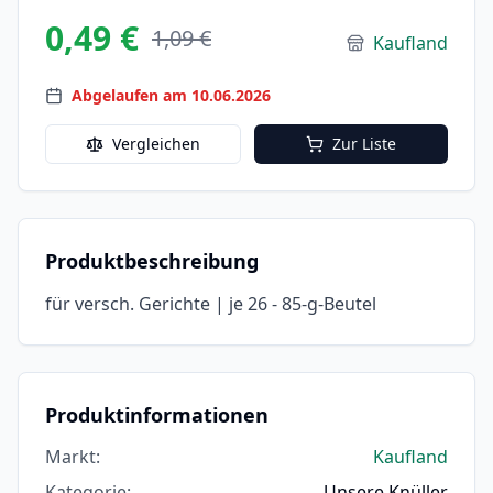
0,49 €
1,09 €
Kaufland
Abgelaufen am 10.06.2026
Vergleichen
Zur Liste
Produktbeschreibung
für versch. Gerichte | je 26 - 85-g-Beutel
Produktinformationen
Markt
:
Kaufland
Kategorie
:
Unsere Knüller