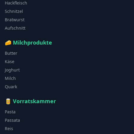
Hackfleisch
Schnitzel
Bratwurst
Aufschnitt
🧀
Milchprodukte
Butter
Käse
Joghurt
Milch
Quark
🥫
Vorratskammer
Pasta
Passata
Reis