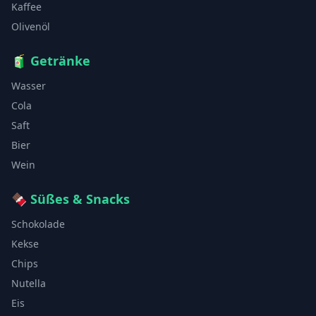
Kaffee
Olivenöl
🧃
Getränke
Wasser
Cola
Saft
Bier
Wein
🍫
Süßes & Snacks
Schokolade
Kekse
Chips
Nutella
Eis