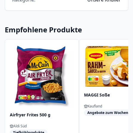
Empfohlene Produkte
MAGGI Soße
Kaufland
Angebote zum Wochensta
Airfryer Frites 500 g
Aldi Süd
Tiefkühlprodukte