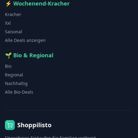
⚡
Wochenend-Kracher
Kracher
Xxl
Saisonal
Alle Deals anzeigen
🌱
Bio & Regional
Bio
Regional
Nachhaltig
Alle Bio-Deals
Shoppilisto
Stressfreies Einkaufen für Familien weltweit.