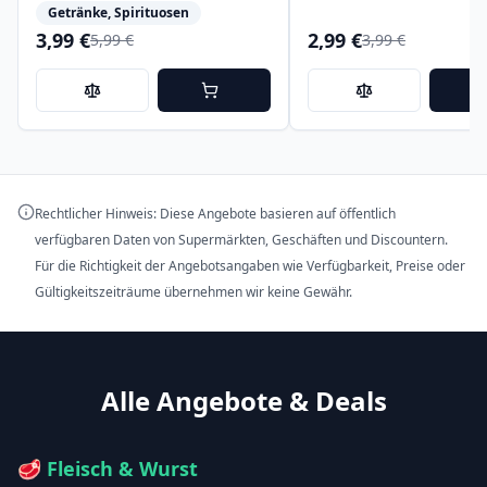
Chardonnay
Getränke, Spirituosen
3,99 €
2,99 €
5,99 €
3,99 €
Rechtlicher Hinweis: Diese Angebote basieren auf öffentlich
verfügbaren Daten von Supermärkten, Geschäften und Discountern.
Für die Richtigkeit der Angebotsangaben wie Verfügbarkeit, Preise oder
Gültigkeitszeiträume übernehmen wir keine Gewähr.
Alle Angebote & Deals
🥩
Fleisch & Wurst