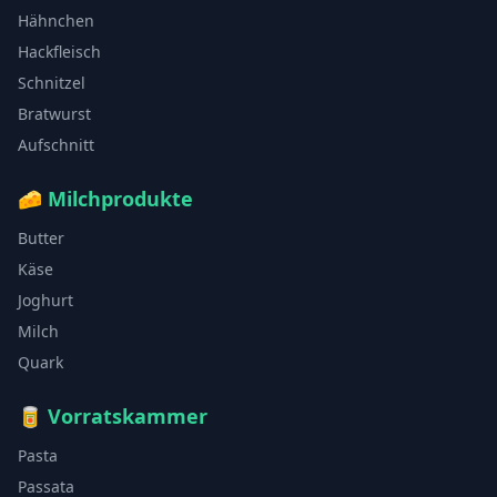
Hähnchen
Hackfleisch
Schnitzel
Bratwurst
Aufschnitt
🧀
Milchprodukte
Butter
Käse
Joghurt
Milch
Quark
🥫
Vorratskammer
Pasta
Passata