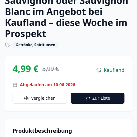
Sauvignon oder Sauvignon
Blanc im Angebot bei
Kaufland – diese Woche im
Prospekt
Getränke, Spirituosen
4,99 €
5,99 €
Kaufland
Abgelaufen am 10.06.2026
Vergleichen
Zur Liste
Produktbeschreibung