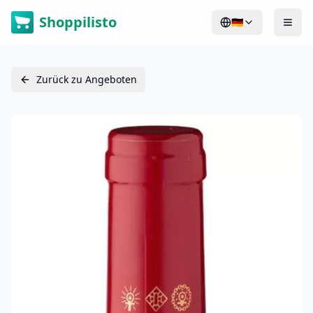
Shoppilisto
🇩🇪
Zurück zu Angeboten