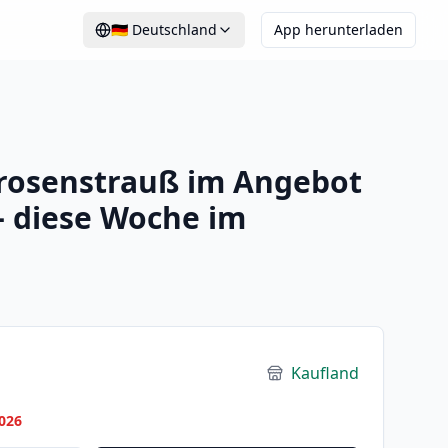
🇩🇪
Deutschland
App herunterladen
rosenstrauß im Angebot
– diese Woche im
Kaufland
026