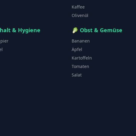
Kaffee
Olivenöl
halt & Hygiene
🥬
Obst & Gemüse
apier
Bananen
el
Äpfel
Kartoffeln
Tomaten
Salat