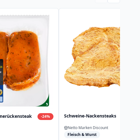
Schweine-Nackensteaks
nerückensteak
-
24
%
Netto Marken Discount
Fleisch & Wurst