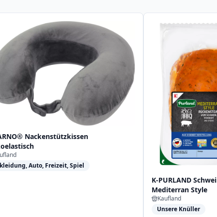
ARNO® Nackenstützkissen
koelastisch
ufland
kleidung, Auto, Freizeit, Spiel
K-PURLAND Schwei
Mediterran Style
Kaufland
Unsere Knüller