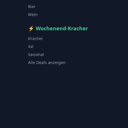
Bier
Wein
⚡
Wochenend-Kracher
Kracher
Xxl
Saisonal
Alle Deals anzeigen