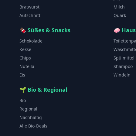
Bratwurst
Milch
Aufschnitt
Quark
🍫
Süßes & Snacks
🧼
Haus
Schokolade
Toilettenp
Kekse
Waschmitt
Chips
Spülmittel
Nutella
Shampoo
Eis
Windeln
🌱
Bio & Regional
Bio
Regional
Nachhaltig
Alle Bio-Deals