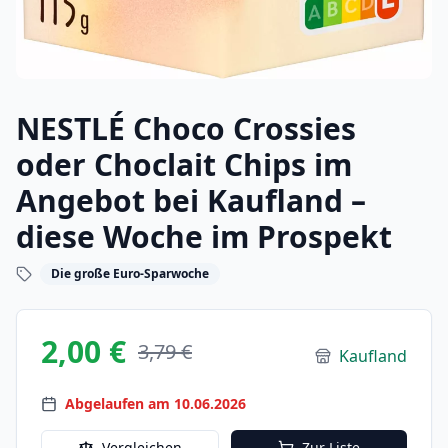
NESTLÉ Choco Crossies
oder Choclait Chips im
Angebot bei Kaufland –
diese Woche im Prospekt
Die große Euro-Sparwoche
2,00 €
3,79 €
Kaufland
Abgelaufen am 10.06.2026
Vergleichen
Zur Liste