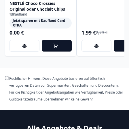
NESTLÉ Choco Crossies
Original oder Choclait Chips
Kaufland
Jetzt sparen mit Kaufland Card
XTRA
0,00 €
1,99 €
2,79 €
Rechtlicher Hinweis: Diese Angebote basieren auf öffentlich
verfügbaren Daten von Supermärkten, Geschäften und Discountern.
Für die Richtigkeit der Angebotsangaben wie Verfügbarkeit, Preise oder
Gültigkeitszeiträume übernehmen wir keine Gewähr.
Alle Angebote & Deals