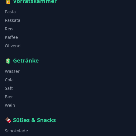
🥫
Vorratskammer
Pasta
Passata
Reis
Kaffee
Olivenöl
🧃
Getränke
Wasser
Cola
Saft
Bier
Wein
🍫
Süßes & Snacks
Schokolade