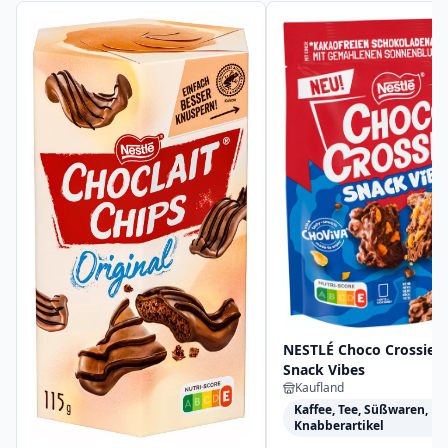
NESTLÉ Choco Crossies
Snack Vibes
Kaufland
Kaffee, Tee, Süßwaren,
Knabberartikel