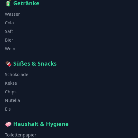
🧃
Getränke
Wasser
Cola
Saft
Bier
Wein
🍫
Süßes & Snacks
Schokolade
Kekse
Chips
Nutella
Eis
🧼
Haushalt & Hygiene
Toilettenpapier