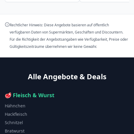
Rechtlicher Hinweis: Diese Angebote basieren auf öffentlich
verfügbaren Daten von Supermärkten, Geschäften und Discountern.
Für die Richtigkeit der Angebotsangaben wie Verfügbarkeit, Preise oder
Gültigkeitszeiträume übernehmen wir keine Gewähr.
Alle Angebote & Deals
🥩
Fleisch & Wurst
Hähnchen
Hackfleisch
Schnitzel
Bratwurst