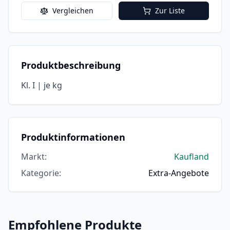
Vergleichen
Zur Liste
Produktbeschreibung
Kl. I | je kg
Produktinformationen
Markt
:
Kaufland
Kategorie
:
Extra-Angebote
Empfohlene Produkte