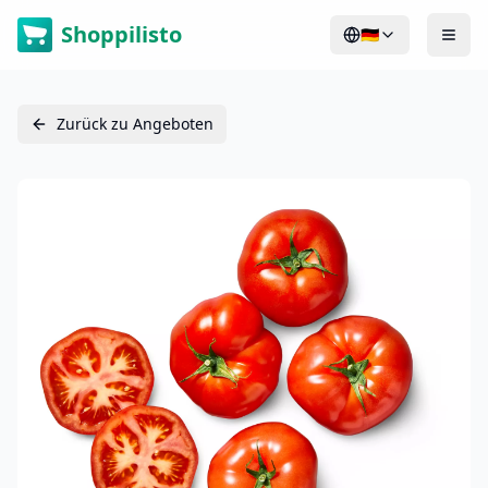
Shoppilisto
🇩🇪
Zurück zu Angeboten