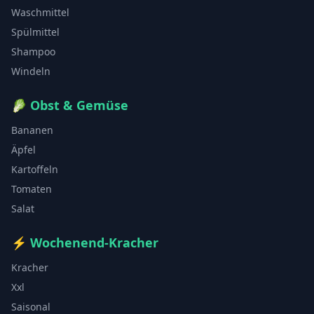
Waschmittel
Spülmittel
Shampoo
Windeln
🥬
Obst & Gemüse
Bananen
Äpfel
Kartoffeln
Tomaten
Salat
⚡
Wochenend-Kracher
Kracher
Xxl
Saisonal