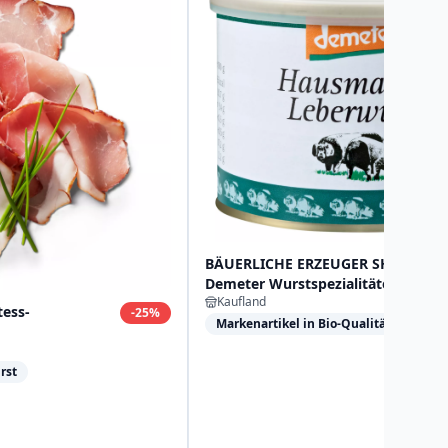
BÄUERLICHE ERZEUGER SHA
Demeter Wurstspezialitäten
Kaufland
ess-
-
25
%
Markenartikel in Bio-Qualität
rst