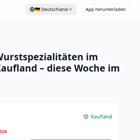
🇩🇪
Deutschland
App herunterladen
rstspezialitäten im
aufland – diese Woche im
Kaufland
026