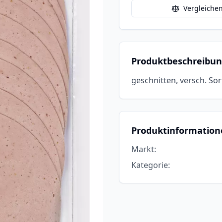
Vergleiche
Produktbeschreibu
geschnitten, versch. Sor
Produktinformation
Markt
:
Kategorie
: