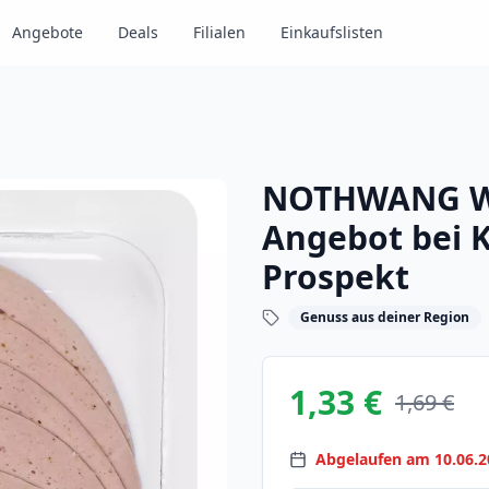
Angebote
Deals
Filialen
Einkaufslisten
NOTHWANG Wu
Angebot bei K
Prospekt
Genuss aus deiner Region
1,33 €
1,69 €
Abgelaufen am 10.06.2