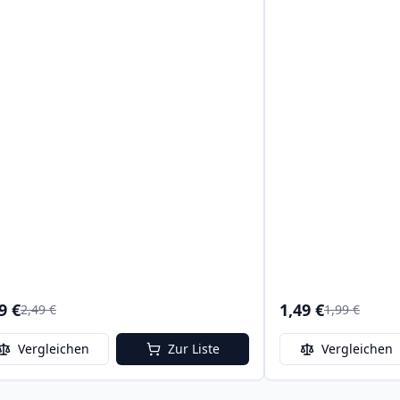
9 €
1,49 €
2,49 €
1,99 €
Vergleichen
Zur Liste
Vergleichen