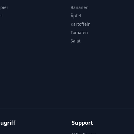
apier
Bananen
el
Äpfel
Kartoffeln
Tomaten
Salat
ugriff
Support