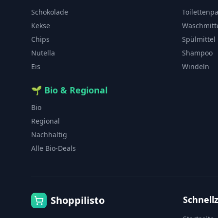
Schokolade
Toilettenp
Kekse
Waschmitt
Chips
Spülmittel
Nutella
Shampoo
Eis
Windeln
🌱
Bio & Regional
Bio
Regional
Nachhaltig
Alle Bio-Deals
Shoppilisto
Schnellz