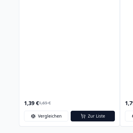
1,39 €
1,7
1,69 €
Vergleichen
Zur Liste