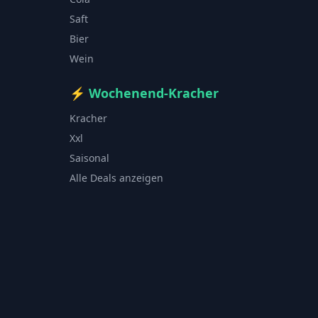
Saft
Bier
Wein
⚡
Wochenend-Kracher
Kracher
Xxl
Saisonal
Alle Deals anzeigen