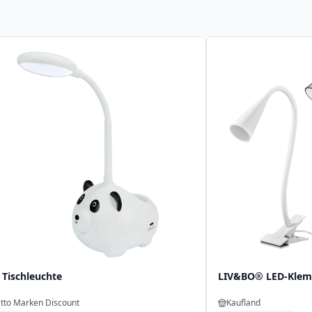
 Tischleuchte
LIV&BO® LED-Klem
tto Marken Discount
Kaufland