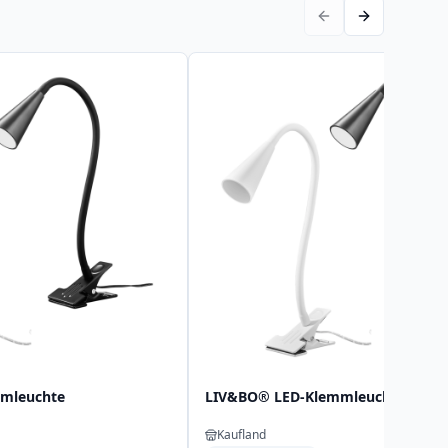
mleuchte
LIV&BO® LED-Klemmleuchte
Kaufland