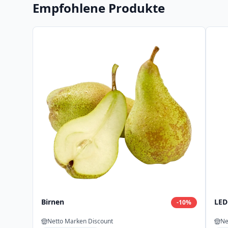
Empfohlene Produkte
Birnen
LED
-
10
%
Netto Marken Discount
Ne