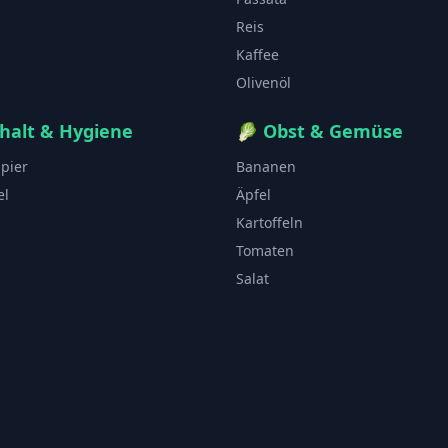
Reis
Kaffee
Olivenöl
halt & Hygiene
🥬
Obst & Gemüse
apier
Bananen
el
Äpfel
Kartoffeln
Tomaten
Salat