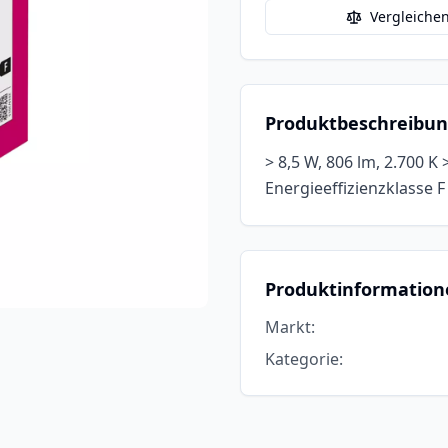
Vergleiche
Produktbeschreibu
> 8,5 W, 806 lm, 2.700 K
Energieeffizienzklasse F
Produktinformation
Markt
:
Kategorie
: