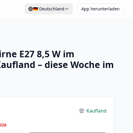
🇩🇪
Deutschland
App herunterladen
rne E27 8,5 W im
aufland – diese Woche im
Kaufland
026