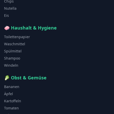
Chips
Nutella
Eis
🧼
Haushalt & Hygiene
Toilettenpapier
Waschmittel
Spülmittel
Shampoo
Windeln
🥬
Obst & Gemüse
Bananen
Äpfel
Kartoffeln
Tomaten