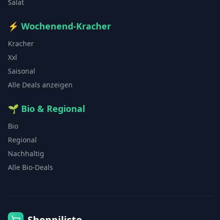
Salat
⚡
Wochenend-Kracher
Kracher
Xxl
Saisonal
Alle Deals anzeigen
🌱
Bio & Regional
Bio
Regional
Nachhaltig
Alle Bio-Deals
Shoppilisto