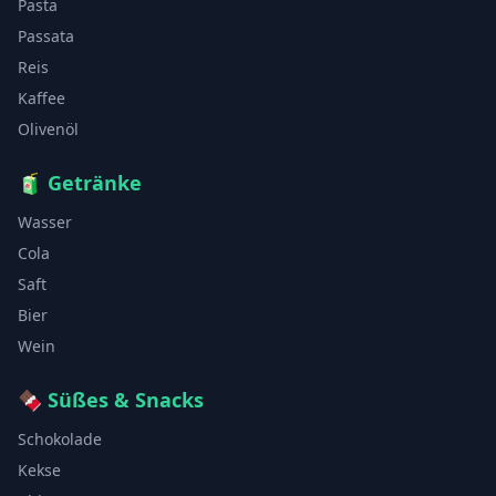
Pasta
Passata
Reis
Kaffee
Olivenöl
🧃
Getränke
Wasser
Cola
Saft
Bier
Wein
🍫
Süßes & Snacks
Schokolade
Kekse