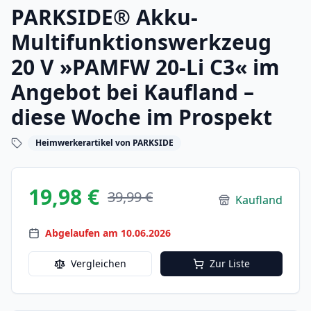
PARKSIDE® Akku-
Multifunktionswerkzeug
20 V »PAMFW 20-Li C3« im
Angebot bei Kaufland –
diese Woche im Prospekt
Heimwerkerartikel von PARKSIDE
19,98 €
39,99 €
Kaufland
Abgelaufen am 10.06.2026
Vergleichen
Zur Liste