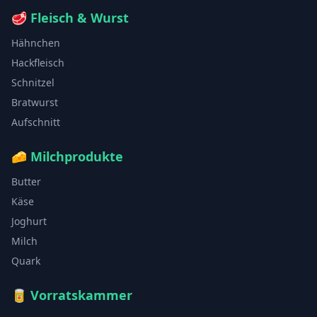
🥩
Fleisch & Wurst
Hähnchen
Hackfleisch
Schnitzel
Bratwurst
Aufschnitt
🧀
Milchprodukte
Butter
Käse
Joghurt
Milch
Quark
🥫
Vorratskammer