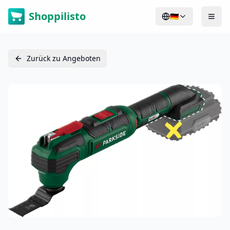
Shoppilisto
🇩🇪
Zurück zu Angeboten