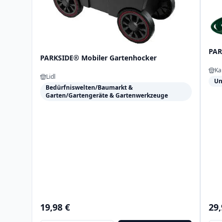
PAR
PARKSIDE® Mobiler Gartenhocker
Ka
Lidl
Un
Bedürfniswelten/Baumarkt &
Garten/Gartengeräte & Gartenwerkzeuge
19,98 €
29,