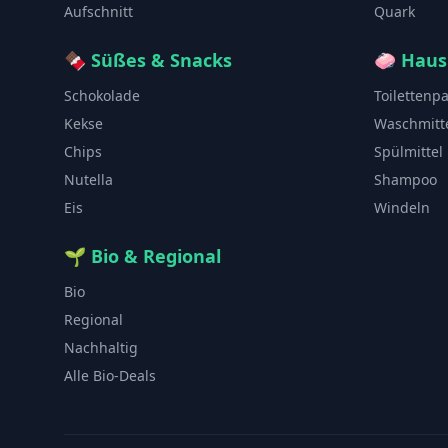
Aufschnitt
Quark
🍫
Süßes & Snacks
🧼
Haus
Schokolade
Toilettenp
Kekse
Waschmitt
Chips
Spülmittel
Nutella
Shampoo
Eis
Windeln
🌱
Bio & Regional
Bio
Regional
Nachhaltig
Alle Bio-Deals