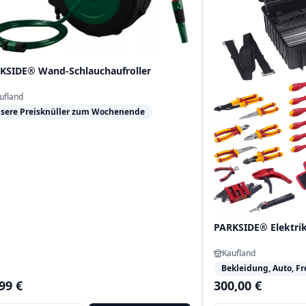
KSIDE® Wand-Schlauchaufroller
ufland
sere Preisknüller zum Wochenende
PARKSIDE® Elektri
Kaufland
Bekleidung, Auto, Fre
99 €
300,00 €