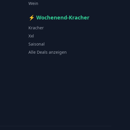
Wein
⚡
Wochenend-Kracher
Kracher
Xxl
Saisonal
Alle Deals anzeigen