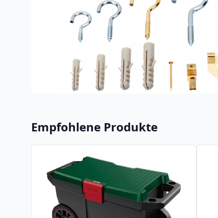
Empfohlene Produkte