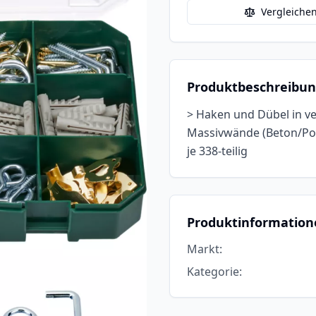
Vergleiche
Produktbeschreibu
> Haken und Dübel in v
Massivwände (Beton/Pore
je 338-teilig
Produktinformation
Markt
:
Kategorie
: