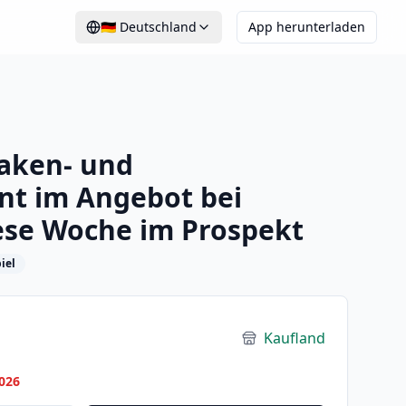
🇩🇪
Deutschland
App herunterladen
aken- und
nt im Angebot bei
ese Woche im Prospekt
iel
Kaufland
026