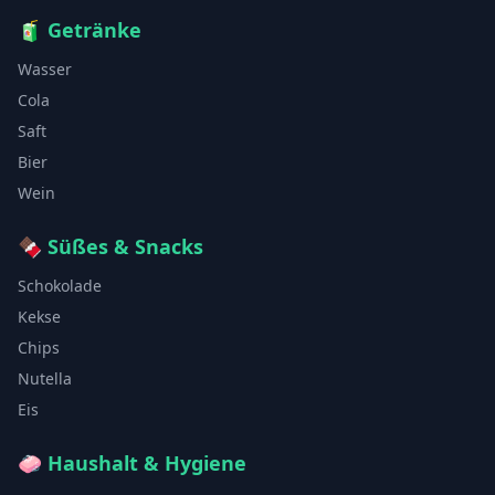
🧃
Getränke
Wasser
Cola
Saft
Bier
Wein
🍫
Süßes & Snacks
Schokolade
Kekse
Chips
Nutella
Eis
🧼
Haushalt & Hygiene