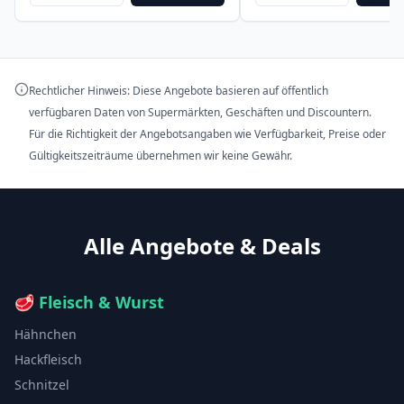
Rechtlicher Hinweis: Diese Angebote basieren auf öffentlich
verfügbaren Daten von Supermärkten, Geschäften und Discountern.
Für die Richtigkeit der Angebotsangaben wie Verfügbarkeit, Preise oder
Gültigkeitszeiträume übernehmen wir keine Gewähr.
Alle Angebote & Deals
🥩
Fleisch & Wurst
Hähnchen
Hackfleisch
Schnitzel