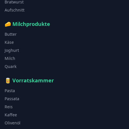
Bratwurst
Aufschnitt
🧀
Milchprodukte
Butter
Käse
Joghurt
Milch
Quark
🥫
Vorratskammer
Pasta
Passata
Reis
Kaffee
Olivenöl