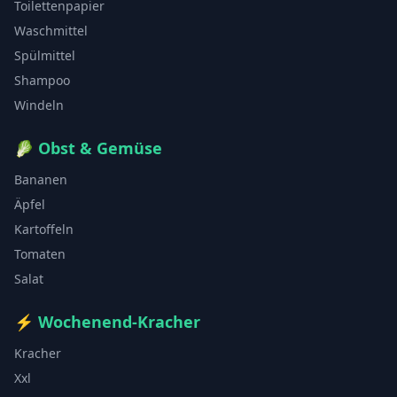
Toilettenpapier
Waschmittel
Spülmittel
Shampoo
Windeln
🥬
Obst & Gemüse
Bananen
Äpfel
Kartoffeln
Tomaten
Salat
⚡
Wochenend-Kracher
Kracher
Xxl