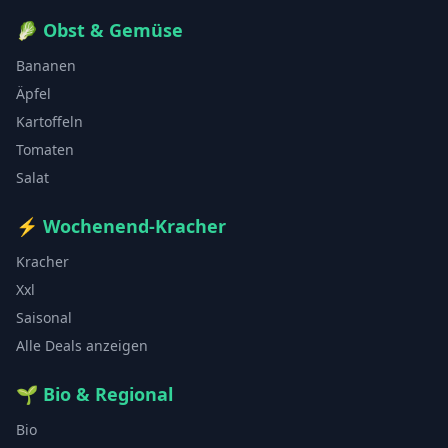
🥬
Obst & Gemüse
Bananen
Äpfel
Kartoffeln
Tomaten
Salat
⚡
Wochenend-Kracher
Kracher
Xxl
Saisonal
Alle Deals anzeigen
🌱
Bio & Regional
Bio