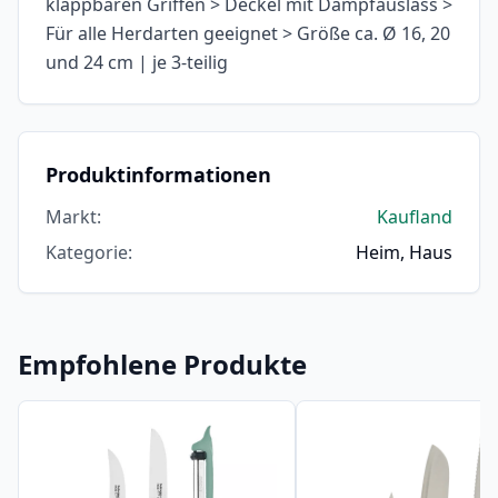
klappbaren Griffen > Deckel mit Dampfauslass >
Für alle Herdarten geeignet > Größe ca. Ø 16, 20
und 24 cm | je 3-teilig
Produktinformationen
Markt
:
Kaufland
Kategorie
:
Heim, Haus
Empfohlene Produkte