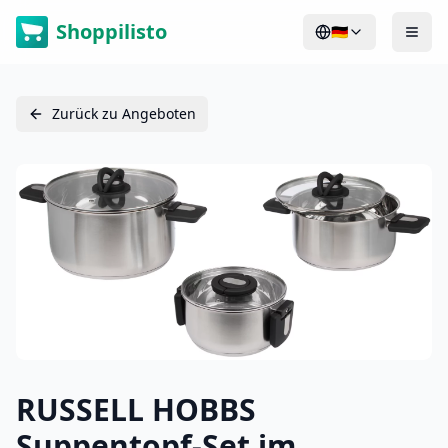
Shoppilisto
🇩🇪
Zurück zu Angeboten
RUSSELL HOBBS
Suppentopf-Set im