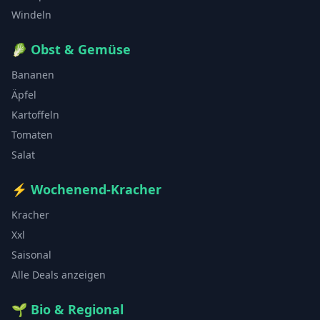
Windeln
🥬
Obst & Gemüse
Bananen
Äpfel
Kartoffeln
Tomaten
Salat
⚡
Wochenend-Kracher
Kracher
Xxl
Saisonal
Alle Deals anzeigen
🌱
Bio & Regional