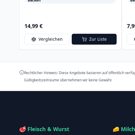
Backen
Ba
14,99 €
7,9
Vergleichen
Zur Liste
Rechtlicher Hinweis: Diese Angebote basieren auf öffentlich verf
Gültigkeitszeiträume übernehmen wir keine Gewähr.
🥩
Fleisch & Wurst
🧀
Milc