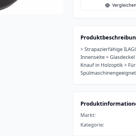
Vergleiche
Produktbeschreibu
> Strapazierfähige ILAG
Innenseite > Glasdeckel
Knauf in Holzoptik > Für
Spülmaschinengeeignet
Produktinformation
Markt
:
Kategorie
: