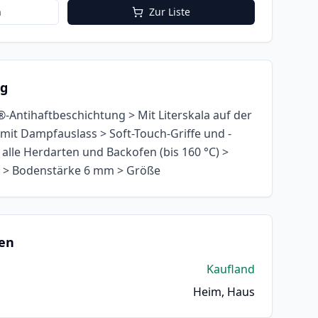
n
Zur Liste
ng
®-Antihaftbeschichtung > Mit Literskala auf der
 mit Dampfauslass > Soft-Touch-Griffe und -
 alle Herdarten und Backofen (bis 160 °C) >
 > Bodenstärke 6 mm > Größe
en
Kaufland
Heim, Haus