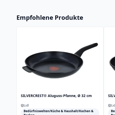
Empfohlene Produkte
SILVERCREST® Aluguss-Pfanne, Ø 32 cm
SIL
Lidl
Lid
Bedürfniswelten/Küche & Haushalt/Kochen &
Be