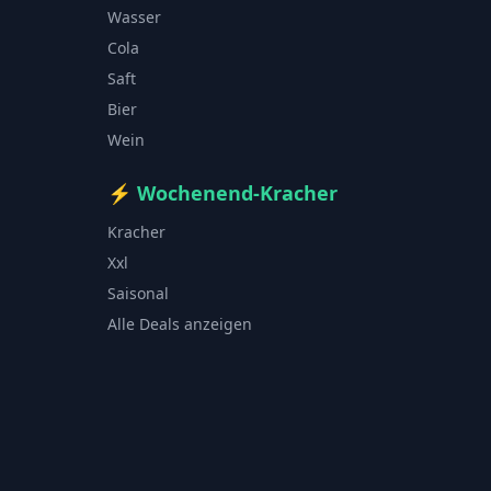
Wasser
Cola
Saft
Bier
Wein
⚡
Wochenend-Kracher
Kracher
Xxl
Saisonal
Alle Deals anzeigen