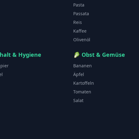
Pasta
Passata
Reis
Kaffee
Olivenöl
halt & Hygiene
🥬
Obst & Gemüse
apier
Bananen
el
Äpfel
Kartoffeln
Tomaten
Salat