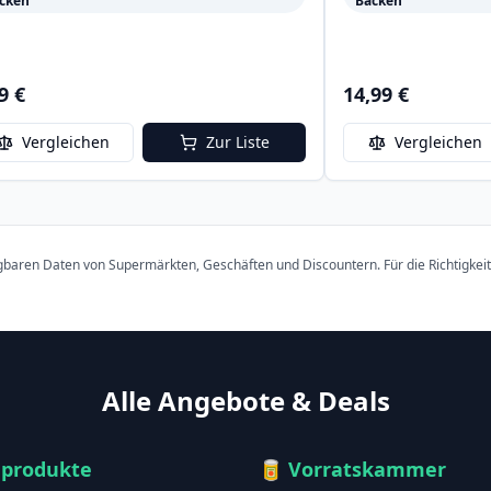
cken
Backen
9 €
14,99 €
Vergleichen
Zur Liste
Vergleichen
ügbaren Daten von Supermärkten, Geschäften und Discountern. Für die Richtigkei
Alle Angebote & Deals
hprodukte
🥫
Vorratskammer