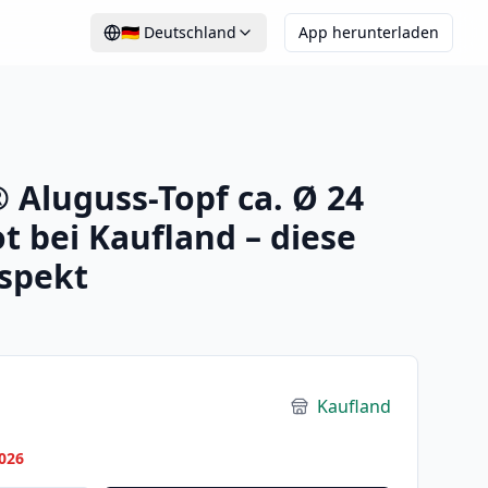
🇩🇪
Deutschland
App herunterladen
Aluguss-Topf ca. Ø 24
 bei Kaufland – diese
spekt
Kaufland
026