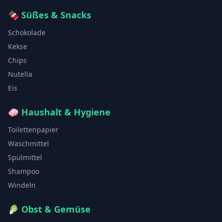
🍫
Süßes & Snacks
Schokolade
Kekse
Chips
Nutella
Eis
🧼
Haushalt & Hygiene
Toilettenpapier
Waschmittel
Spülmittel
Shampoo
Windeln
🥬
Obst & Gemüse