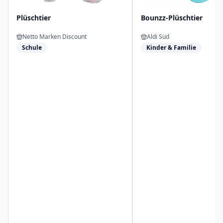
Plüschtier
Bounzz-Plüschtier
Netto Marken Discount
Aldi Süd
Schule
Kinder & Familie