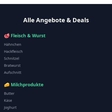
Alle Angebote & Deals
🥩
Fleisch & Wurst
Hähnchen
Hackfleisch
Schnitzel
Bratwurst
Aufschnitt
🧀
Milchprodukte
Butter
Käse
Joghurt