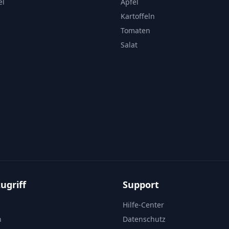
el
Äpfel
Kartoffeln
Tomaten
Salat
ugriff
Support
Hilfe-Center
n
Datenschutz