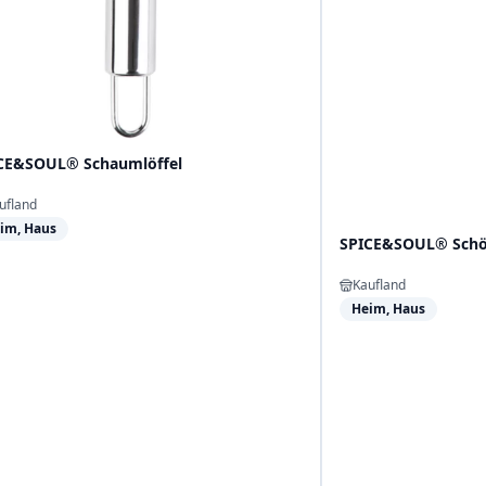
CE&SOUL® Schaumlöffel
ufland
im, Haus
SPICE&SOUL® Schöp
Kaufland
Heim, Haus