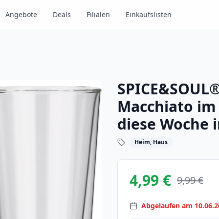
Angebote
Deals
Filialen
Einkaufslisten
SPICE&SOUL® 
Macchiato im 
diese Woche 
Heim, Haus
4,99 €
9,99 €
Abgelaufen am 10.06.2