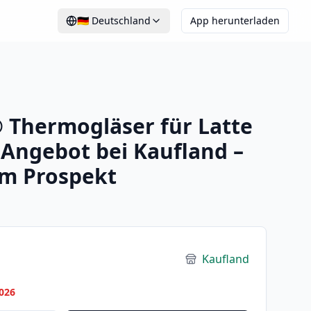
🇩🇪
Deutschland
App herunterladen
Thermogläser für Latte
Angebot bei Kaufland –
im Prospekt
Kaufland
026