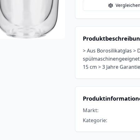
Vergleiche
Produktbeschreibu
> Aus Borosilikatglas >
spülmaschinengeeignet >
15 cm > 3 Jahre Garantie 
Produktinformation
Markt
:
Kategorie
: