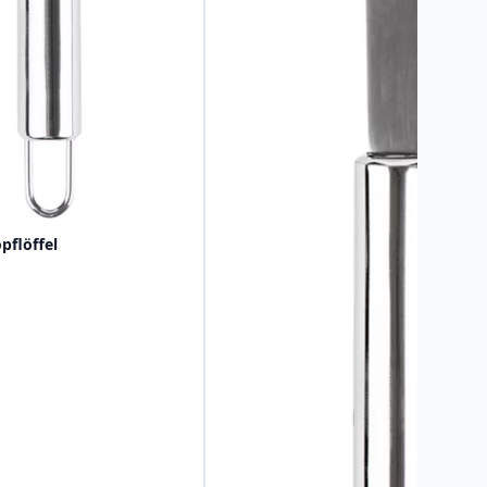
flöffel