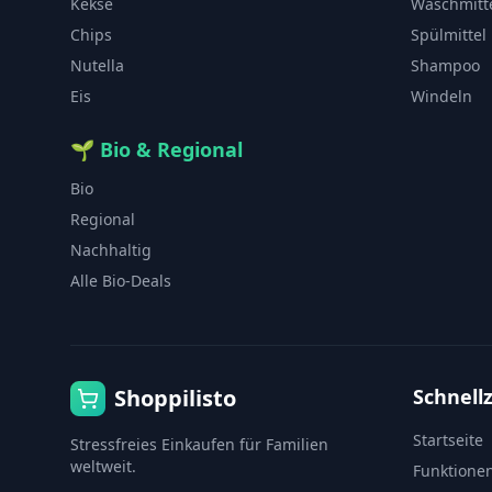
Kekse
Waschmitt
Chips
Spülmittel
Nutella
Shampoo
Eis
Windeln
🌱
Bio & Regional
Bio
Regional
Nachhaltig
Alle Bio-Deals
Shoppilisto
Schnellz
Startseite
Stressfreies Einkaufen für Familien
weltweit.
Funktione