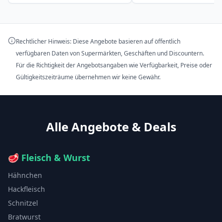
Rechtlicher Hinweis: Diese Angebote basieren auf öffentlich
verfügbaren Daten von Supermärkten, Geschäften und Discountern.
Für die Richtigkeit der Angebotsangaben wie Verfügbarkeit, Preise oder
Gültigkeitszeiträume übernehmen wir keine Gewähr.
Alle Angebote & Deals
🥩
Fleisch & Wurst
Hähnchen
Hackfleisch
Schnitzel
Bratwurst