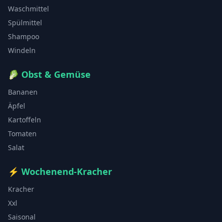
Waschmittel
Spülmittel
Shampoo
Windeln
🥬
Obst & Gemüse
Bananen
Äpfel
Kartoffeln
Tomaten
Salat
⚡
Wochenend-Kracher
Kracher
Xxl
Saisonal