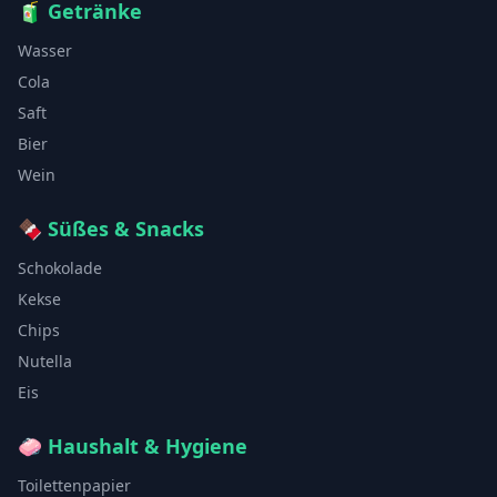
🧃
Getränke
Wasser
Cola
Saft
Bier
Wein
🍫
Süßes & Snacks
Schokolade
Kekse
Chips
Nutella
Eis
🧼
Haushalt & Hygiene
Toilettenpapier