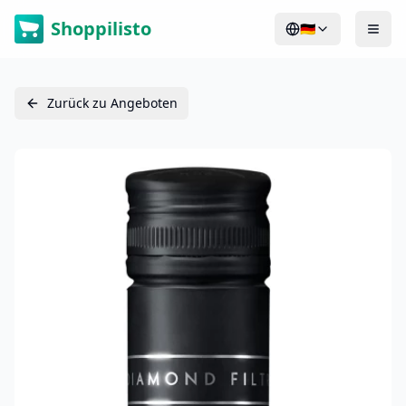
Shoppilisto
🇩🇪
Zurück zu Angeboten