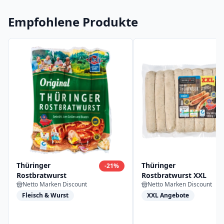
Empfohlene Produkte
Thüringer
Thüringer
-
21
%
Rostbratwurst
Rostbratwurst XXL
Netto Marken Discount
Netto Marken Discount
Fleisch & Wurst
XXL Angebote