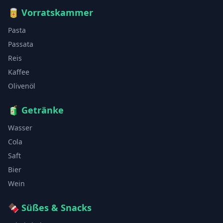
🥫
Vorratskammer
Pasta
Passata
Reis
Kaffee
Olivenöl
🧃
Getränke
Wasser
Cola
Saft
Bier
Wein
🍫
Süßes & Snacks