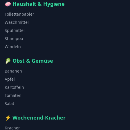
🧼
Haushalt & Hygiene
Toilettenpapier
Waschmittel
Spülmittel
Shampoo
Windeln
🥬
Obst & Gemüse
Bananen
Äpfel
Kartoffeln
Tomaten
Salat
⚡
Wochenend-Kracher
Kracher