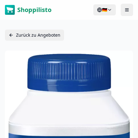
Shoppilisto
🇩🇪
Zurück zu Angeboten