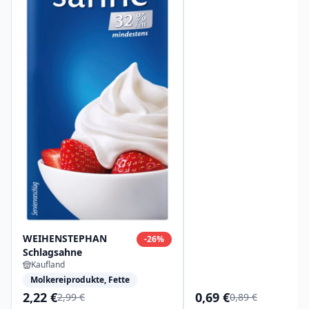
WEIHENSTEPHAN
-
26
%
Schlagsahne
Kaufland
Molkereiprodukte, Fette
2,22 €
0,69 €
2,99 €
0,89 €