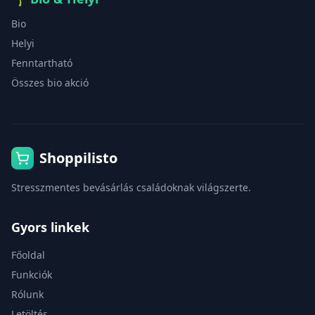
Bio
Helyi
Fenntartható
Összes bio akció
Shoppilisto
Stresszmentes bevásárlás családoknak világszerte.
Gyors linkek
Főoldal
Funkciók
Rólunk
Letöltés