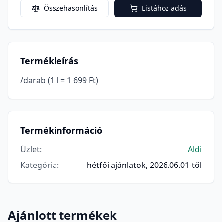
Összehasonlítás
Listához adás
Termékleírás
/darab (1 l = 1 699 Ft)
Termékinformáció
Üzlet
:
Aldi
Kategória
:
hétfői ajánlatok, 2026.06.01-től
Ajánlott termékek