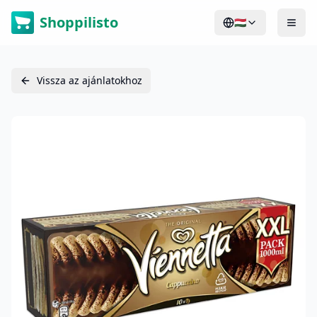
Shoppilisto
🇭🇺
Vissza az ajánlatokhoz