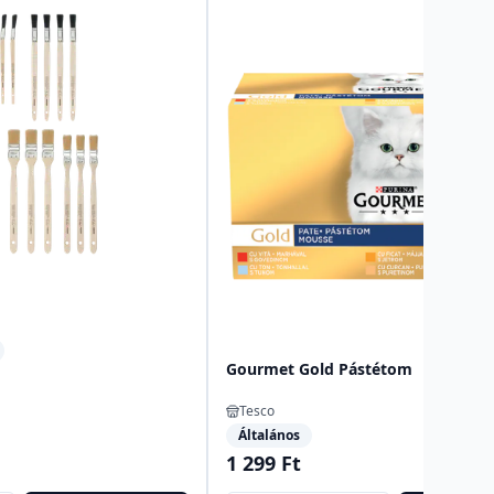
Gourmet Gold Pástétom
Tesco
Általános
1 299 Ft