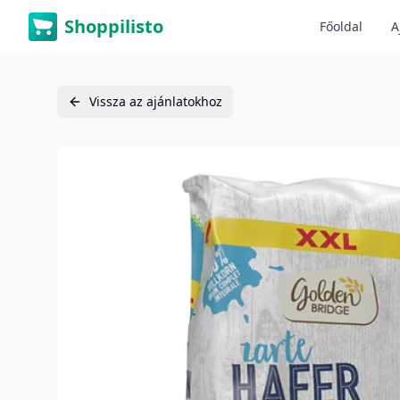
Shoppilisto
Főoldal
A
Vissza az ajánlatokhoz