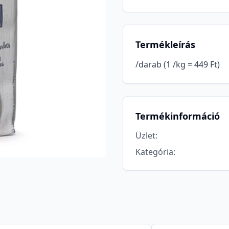
Termékleírás
/darab (1 /kg = 449 Ft)
Termékinformáció
Üzlet
:
Kategória
: