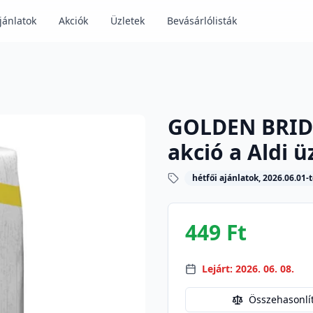
jánlatok
Akciók
Üzletek
Bevásárlólisták
GOLDEN BRIDG
akció a Aldi 
hétfői ajánlatok, 2026.06.01-t
449 Ft
Lejárt: 2026. 06. 08.
Összehasonlí