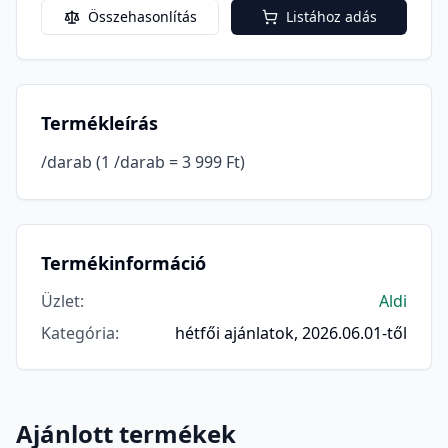
Összehasonlítás
Listához adás
Termékleírás
/darab (1 /darab = 3 999 Ft)
Termékinformáció
Üzlet
:
Aldi
Kategória
:
hétfői ajánlatok, 2026.06.01-től
Ajánlott termékek