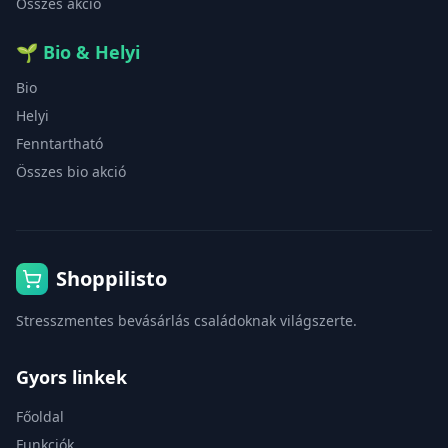
Összes akció
🌱
Bio & Helyi
Bio
Helyi
Fenntartható
Összes bio akció
Shoppilisto
Stresszmentes bevásárlás családoknak világszerte.
Gyors linkek
Főoldal
Funkciók