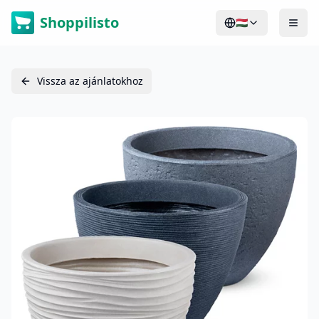
Shoppilisto
🇭🇺
Vissza az ajánlatokhoz