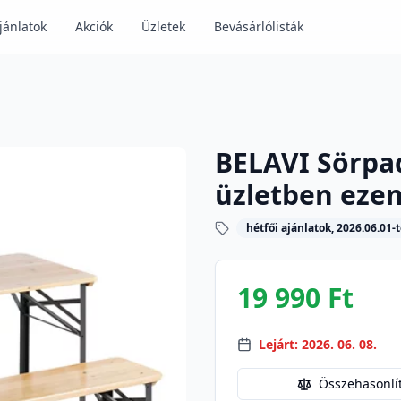
jánlatok
Akciók
Üzletek
Bevásárlólisták
BELAVI Sörpad
üzletben ezen
hétfői ajánlatok, 2026.06.01-t
19 990 Ft
Lejárt: 2026. 06. 08.
Összehasonlí