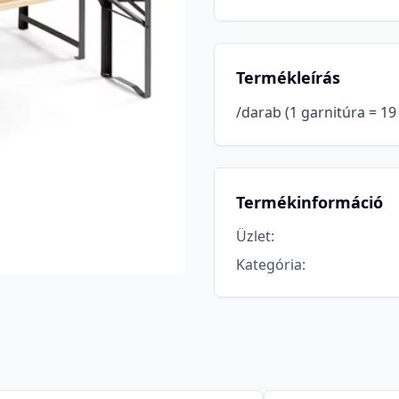
Termékleírás
/darab (1 garnitúra = 19 
Termékinformáció
Üzlet
:
Kategória
: