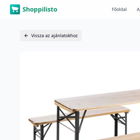
Shoppilisto
Főoldal
A
Vissza az ajánlatokhoz