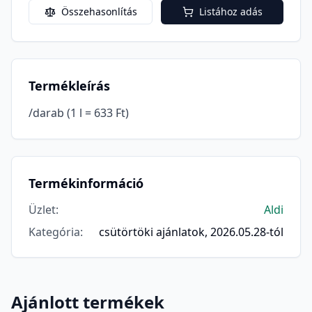
Összehasonlítás
Listához adás
Termékleírás
/darab (1 l = 633 Ft)
Termékinformáció
Üzlet
:
Aldi
Kategória
:
csütörtöki ajánlatok, 2026.05.28-tól
Ajánlott termékek