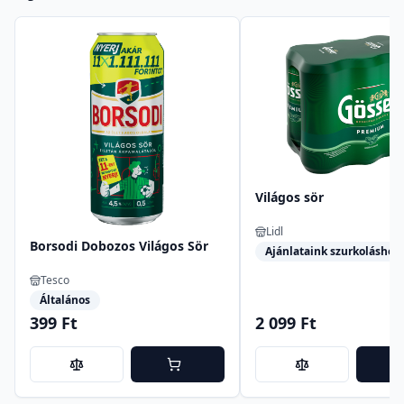
Világos sör
Lidl
Borsodi Dobozos Világos Sör
Ajánlataink szurkoláshoz
Tesco
Általános
399 Ft
2 099 Ft