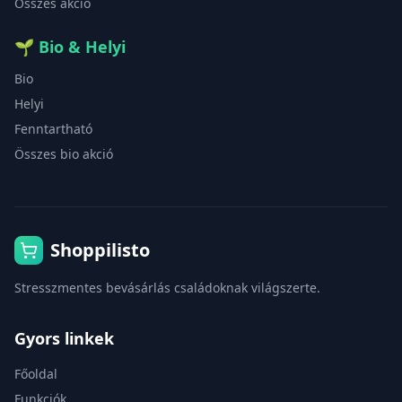
Összes akció
🌱
Bio & Helyi
Bio
Helyi
Fenntartható
Összes bio akció
Shoppilisto
Stresszmentes bevásárlás családoknak világszerte.
Gyors linkek
Főoldal
Funkciók