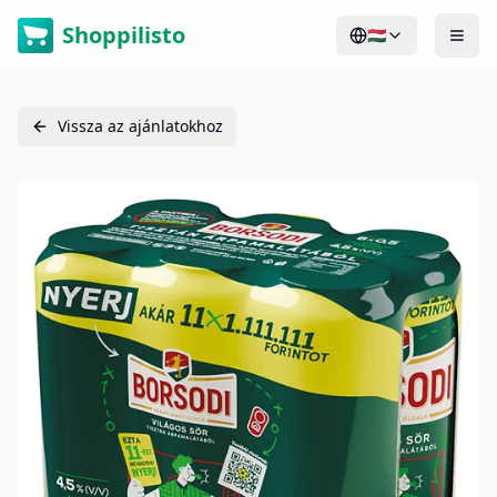
Shoppilisto
🇭🇺
Vissza az ajánlatokhoz