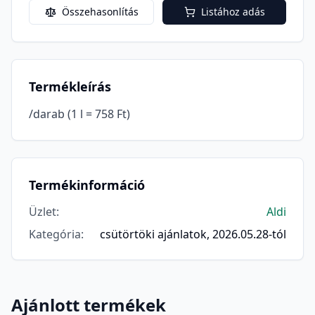
Összehasonlítás
Listához adás
Termékleírás
/darab (1 l = 758 Ft)
Termékinformáció
Üzlet
:
Aldi
Kategória
:
csütörtöki ajánlatok, 2026.05.28-tól
Ajánlott termékek