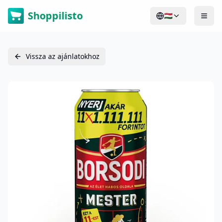
Shoppilisto
🇭🇺
Vissza az ajánlatokhoz