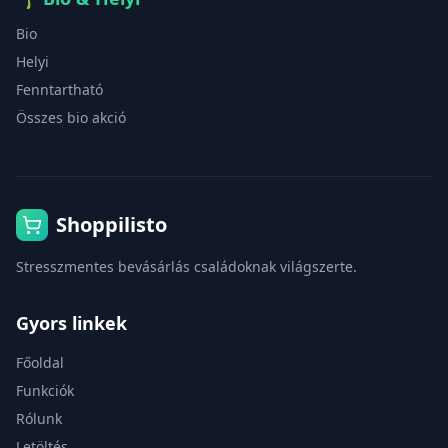
Bio
Helyi
Fenntartható
Összes bio akció
Shoppilisto
Stresszmentes bevásárlás családoknak világszerte.
Gyors linkek
Főoldal
Funkciók
Rólunk
Letöltés