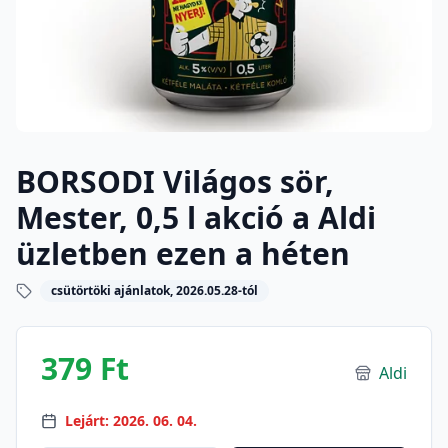
BORSODI Világos sör,
Mester, 0,5 l akció a Aldi
üzletben ezen a héten
csütörtöki ajánlatok, 2026.05.28-tól
379 Ft
Aldi
Lejárt: 2026. 06. 04.