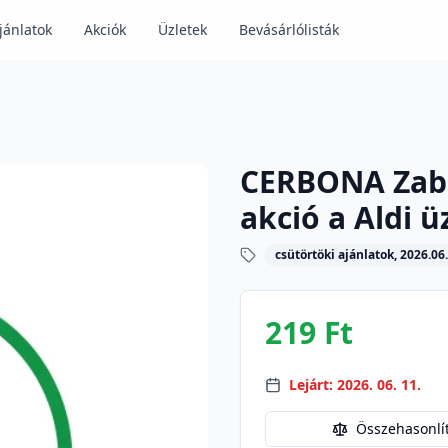
jánlatok
Akciók
Üzletek
Bevásárlólisták
CERBONA Zabk
akció a Aldi 
csütörtöki ajánlatok, 2026.06.
219 Ft
Lejárt: 2026. 06. 11.
Összehasonlí