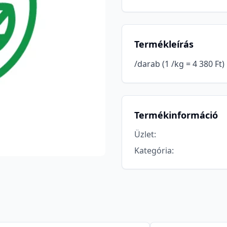
Termékleírás
/darab (1 /kg = 4 380 Ft)
Termékinformáció
Üzlet
:
Kategória
: