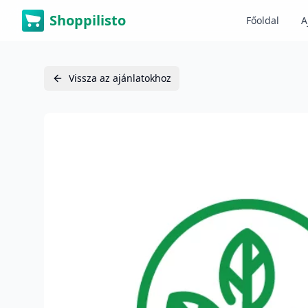
Shoppilisto
Főoldal
A
Vissza az ajánlatokhoz