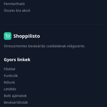
Fenntartható
Összes bio akció
Shoppilisto
Stresszmentes bevásárlás családoknak világszerte.
Gyors linkek
Főoldal
Funkciók
Rólunk
Letöltés
Bolti ajánlatok
Bevásárlólisták