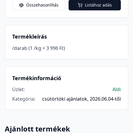
Összehasonlítás
Listához adás
Termékleírás
/darab (1 /kg = 3 996 Ft)
Termékinformáció
Üzlet
:
Aldi
Kategória
:
csütörtöki ajánlatok, 2026.06.04-től
Ajánlott termékek