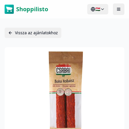
Shoppilisto
🇭🇺
Vissza az ajánlatokhoz