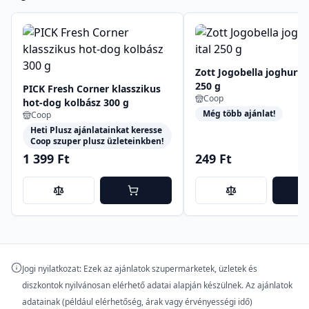
Zott Jogobella joghurtos
250 g
PICK Fresh Corner klasszikus
Coop
hot-dog kolbász 300 g
Még több ajánlat!
Coop
Heti Plusz ajánlatainkat keresse
Coop szuper plusz üzleteinkben!
1 399 Ft
249 Ft
Jogi nyilatkozat: Ezek az ajánlatok szupermarketek, üzletek és
diszkontok nyilvánosan elérhető adatai alapján készülnek. Az ajánlatok
adatainak (például elérhetőség, árak vagy érvényességi idő)