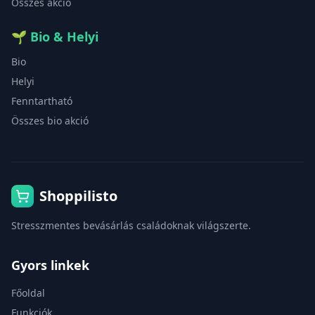
Összes akció
🌱
Bio & Helyi
Bio
Helyi
Fenntartható
Összes bio akció
Shoppilisto
Stresszmentes bevásárlás családoknak világszerte.
Gyors linkek
Főoldal
Funkciók