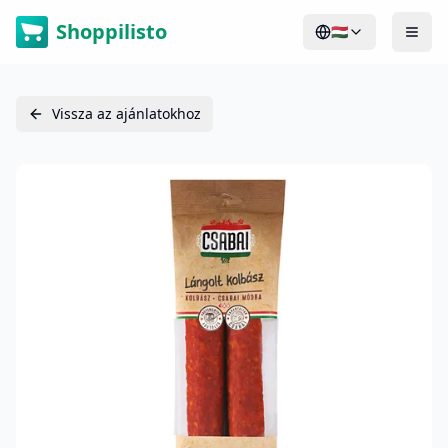
Shoppilisto
🇭🇺
Vissza az ajánlatokhoz