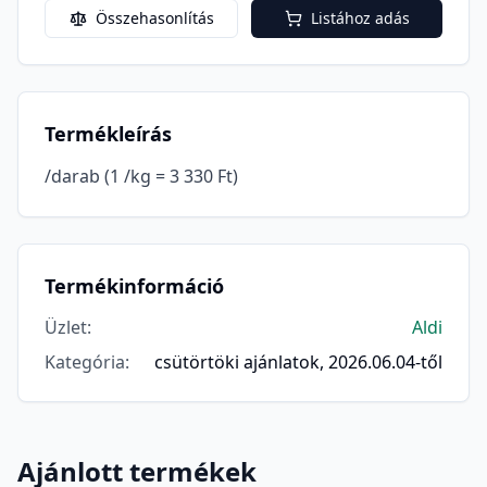
Összehasonlítás
Listához adás
Termékleírás
/darab (1 /kg = 3 330 Ft)
Termékinformáció
Üzlet
:
Aldi
Kategória
:
csütörtöki ajánlatok, 2026.06.04-től
Ajánlott termékek