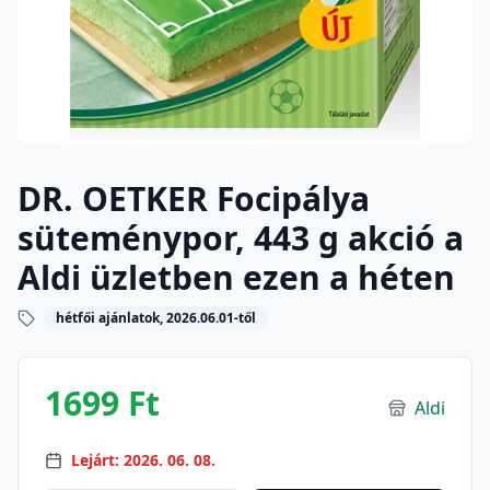
DR. OETKER Focipálya
süteménypor, 443 g akció a
Aldi üzletben ezen a héten
hétfői ajánlatok, 2026.06.01-től
1699 Ft
Aldi
Lejárt: 2026. 06. 08.