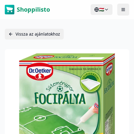
Shoppilisto
🇭🇺
Vissza az ajánlatokhoz