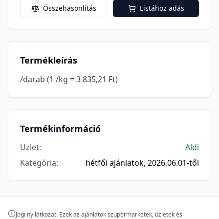
Összehasonlítás
Listához adás
Termékleírás
/darab (1 /kg = 3 835,21 Ft)
Termékinformáció
Üzlet
:
Aldi
Kategória
:
hétfői ajánlatok, 2026.06.01-től
Jogi nyilatkozat: Ezek az ajánlatok szupermarketek, üzletek és