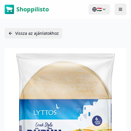
Shoppilisto
🇭🇺
Vissza az ajánlatokhoz