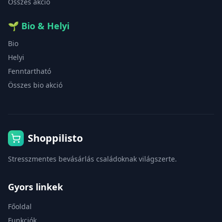
Összes akció
🌱
Bio & Helyi
Bio
Helyi
Fenntartható
Összes bio akció
Shoppilisto
Stresszmentes bevásárlás családoknak világszerte.
Gyors linkek
Főoldal
Funkciók