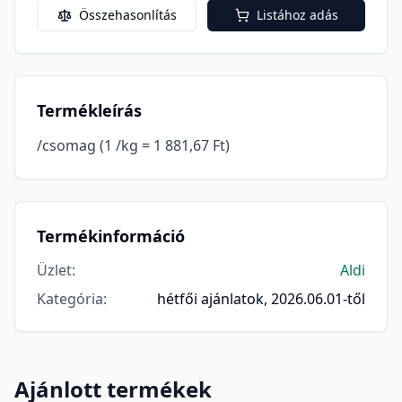
Összehasonlítás
Listához adás
Termékleírás
/csomag (1 /kg = 1 881,67 Ft)
Termékinformáció
Üzlet
:
Aldi
Kategória
:
hétfői ajánlatok, 2026.06.01-től
Ajánlott termékek