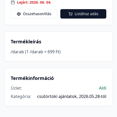
Lejárt: 2026. 06. 04.
Összehasonlítás
Listához adás
Termékleírás
/darab (1 /darab = 699 Ft)
Termékinformáció
Üzlet
:
Aldi
Kategória
:
csütörtöki ajánlatok, 2026.05.28-tól