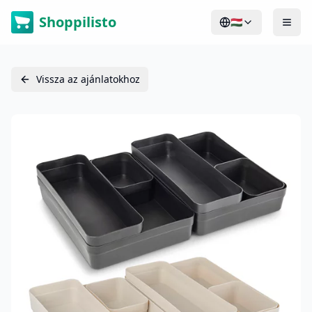
Shoppilisto
🇭🇺
Vissza az ajánlatokhoz