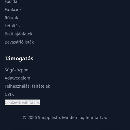
Főoldal
Funkciók
Rólunk
Letöltés
Bolti ajánlatok
Bevásárlólisták
Támogatás
Súgóközpont
Adatvédelem
Felhasználási feltételek
GYIK
Cookie-beállítások
© 2026 Shoppilisto.
Minden jog fenntartva.