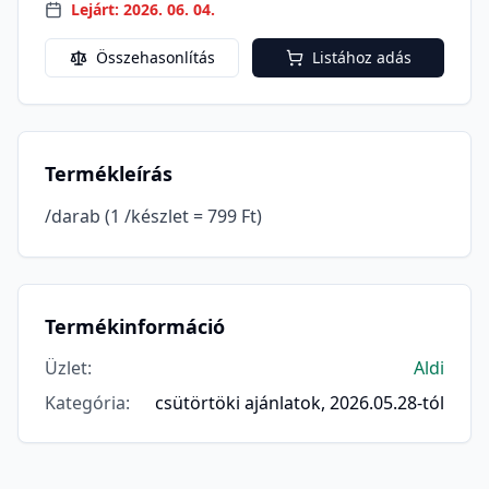
Lejárt: 2026. 06. 04.
Összehasonlítás
Listához adás
Termékleírás
/darab (1 /készlet = 799 Ft)
Termékinformáció
Üzlet
:
Aldi
Kategória
:
csütörtöki ajánlatok, 2026.05.28-tól