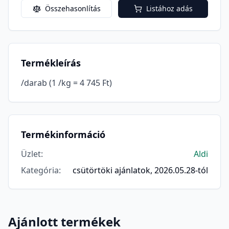
Összehasonlítás
Listához adás
Termékleírás
/darab (1 /kg = 4 745 Ft)
Termékinformáció
Üzlet
:
Aldi
Kategória
:
csütörtöki ajánlatok, 2026.05.28-tól
Ajánlott termékek