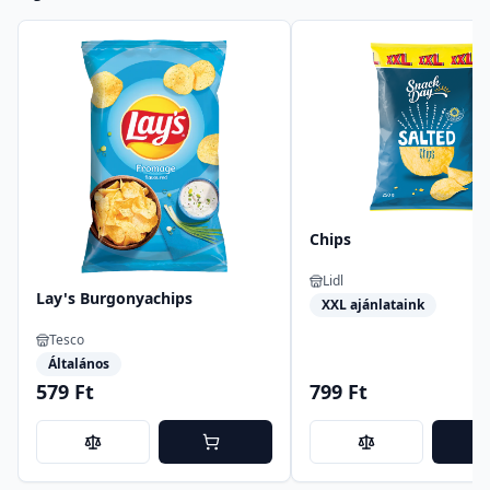
Chips
Lidl
Lay's Burgonyachips
XXL ajánlataink
Tesco
Általános
579 Ft
799 Ft