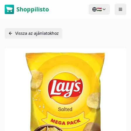
Shoppilisto
🇭🇺
Vissza az ajánlatokhoz