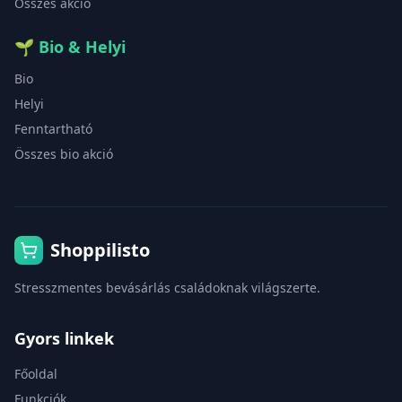
Összes akció
🌱
Bio & Helyi
Bio
Helyi
Fenntartható
Összes bio akció
Shoppilisto
Stresszmentes bevásárlás családoknak világszerte.
Gyors linkek
Főoldal
Funkciók