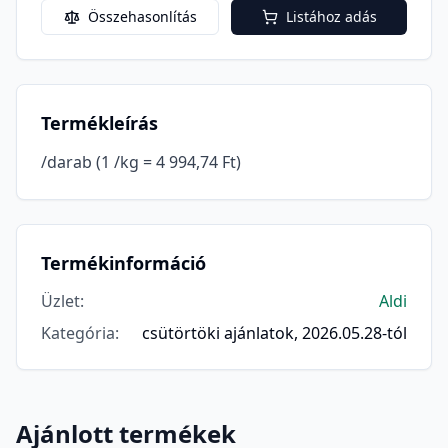
Összehasonlítás
Listához adás
Termékleírás
/darab (1 /kg = 4 994,74 Ft)
Termékinformáció
Üzlet
:
Aldi
Kategória
:
csütörtöki ajánlatok, 2026.05.28-tól
Ajánlott termékek