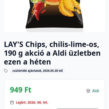
LAY'S Chips, chilis-lime-os,
190 g akció a Aldi üzletben
ezen a héten
csütörtöki ajánlatok, 2026.05.28-tól
949 Ft
Aldi
Lejárt: 2026. 06. 04.