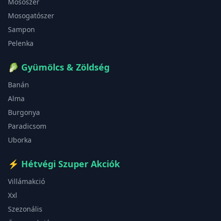
Mosószer
Mosogatószer
Sampon
Pelenka
🥬
Gyümölcs & Zöldség
Banán
Alma
Burgonya
Paradicsom
Uborka
⚡
Hétvégi Szuper Akciók
Villámakció
Xxl
Szezonális