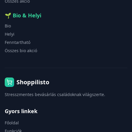
Összes akció
🌱
Bio & Helyi
Bio
Helyi
Fenntartható
Összes bio akció
Shoppilisto
Stresszmentes bevásárlás családoknak világszerte.
Gyors linkek
Főoldal
Funkciók