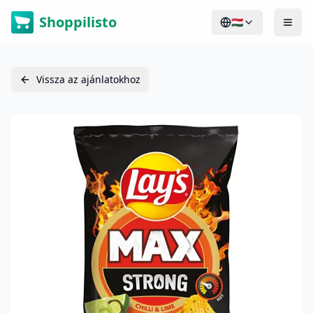
Shoppilisto
🇭🇺
Vissza az ajánlatokhoz