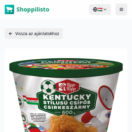
Shoppilisto
🇭🇺
Vissza az ajánlatokhoz