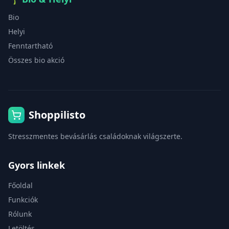
Bio
Helyi
Fenntartható
Összes bio akció
Shoppilisto
Stresszmentes bevásárlás családoknak világszerte.
Gyors linkek
Főoldal
Funkciók
Rólunk
Letöltés