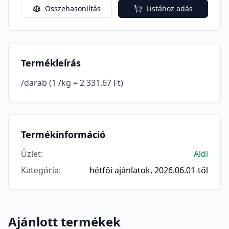
Összehasonlítás
Listához adás
Termékleírás
/darab (1 /kg = 2 331,67 Ft)
Termékinformáció
Üzlet
:
Aldi
Kategória
:
hétfői ajánlatok, 2026.06.01-től
Ajánlott termékek