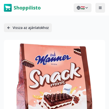
Shoppilisto
🇭🇺
Vissza az ajánlatokhoz