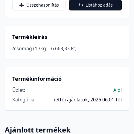
Összehasonlítás
Listához adás
Termékleírás
/csomag (1 /kg = 6 663,33 Ft)
Termékinformáció
Üzlet
:
Aldi
Kategória
:
hétfői ajánlatok, 2026.06.01-től
Ajánlott termékek