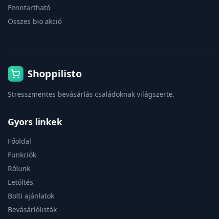
Fenntartható
Összes bio akció
Shoppilisto
Stresszmentes bevásárlás családoknak világszerte.
Gyors linkek
Főoldal
Funkciók
Rólunk
Letöltés
Bolti ajánlatok
Bevásárlólisták