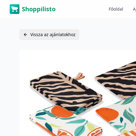
Shoppilisto
Főoldal
A
Vissza az ajánlatokhoz