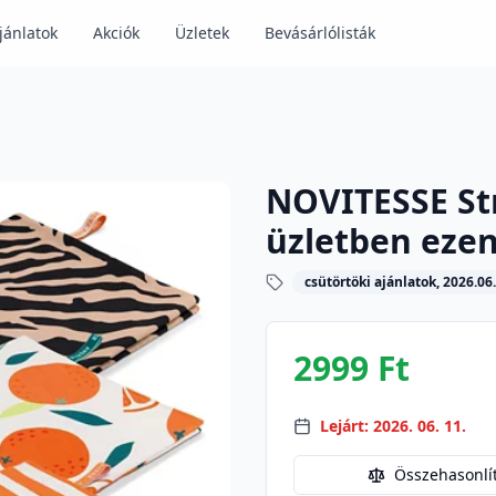
jánlatok
Akciók
Üzletek
Bevásárlólisták
NOVITESSE Str
üzletben ezen
csütörtöki ajánlatok, 2026.06.
2999 Ft
Lejárt: 2026. 06. 11.
Összehasonlí