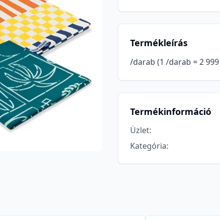
Termékleírás
/darab (1 /darab = 2 999 
Termékinformáció
Üzlet
:
Kategória
: