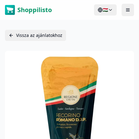
Shoppilisto
🇭🇺
Vissza az ajánlatokhoz