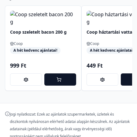
Coop szeletelt bacon 200 g
Coop háztartási vatta 2
Coop
Coop
A hét kedvenc ajánlatai!
A hét kedvenc ajánlatai!
999 Ft
449 Ft
Jogi nyilatkozat: Ezek az ajánlatok szupermarketek, üzletek és
diszkontok nyilvánosan elérhető adatai alapján készülnek. Az ajánlatok
adatainak (például elérhetőség, árak vagy érvényességi idő)
pontosságáért nem vállalunk felelősséget.