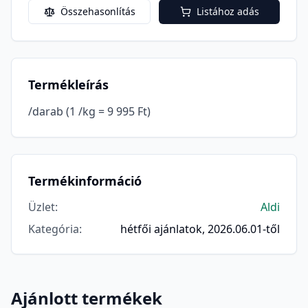
Összehasonlítás
Listához adás
Termékleírás
/darab (1 /kg = 9 995 Ft)
Termékinformáció
Üzlet
:
Aldi
Kategória
:
hétfői ajánlatok, 2026.06.01-től
Ajánlott termékek