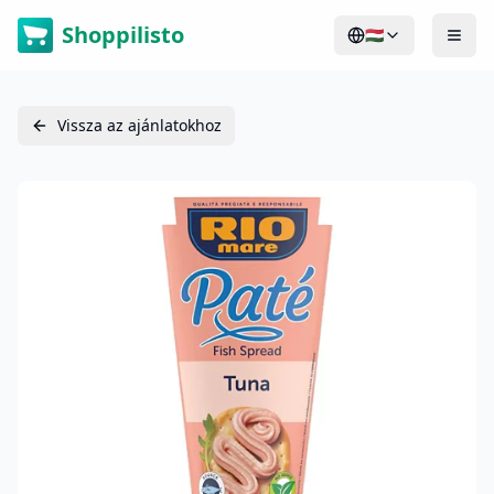
Shoppilisto
🇭🇺
Vissza az ajánlatokhoz