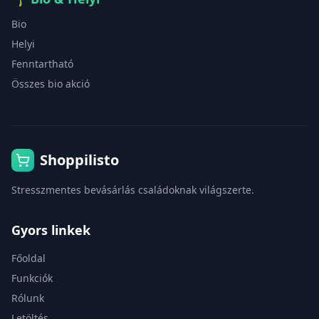
Bio
Helyi
Fenntartható
Összes bio akció
Shoppilisto
Stresszmentes bevásárlás családoknak világszerte.
Gyors linkek
Főoldal
Funkciók
Rólunk
Letöltés