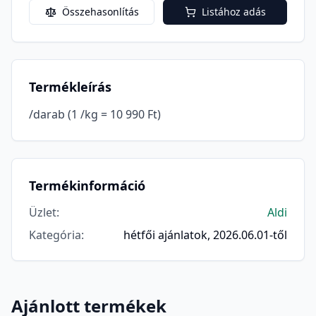
Összehasonlítás
Listához adás
Termékleírás
/darab (1 /kg = 10 990 Ft)
Termékinformáció
Üzlet
:
Aldi
Kategória
:
hétfői ajánlatok, 2026.06.01-től
Ajánlott termékek