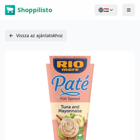
Shoppilisto
🇭🇺
Vissza az ajánlatokhoz