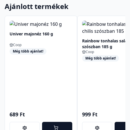
Ajánlott termékek
Univer majonéz 160 g
Rainbow tonhalas saláta
Coop
szószban 185 g
Még több ajánlat!
Coop
Még több ajánlat!
689 Ft
999 Ft