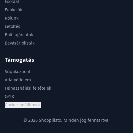
Főoldal
Funkciók
Rólunk
Letöltés
Bolti ajánlatok
Bevásárlólisták
Támogatás
Súgóközpont
Adatvédelem
Felhasználási feltételek
GYIK
Cookie-beállítások
© 2026 Shoppilisto.
Minden jog fenntartva.