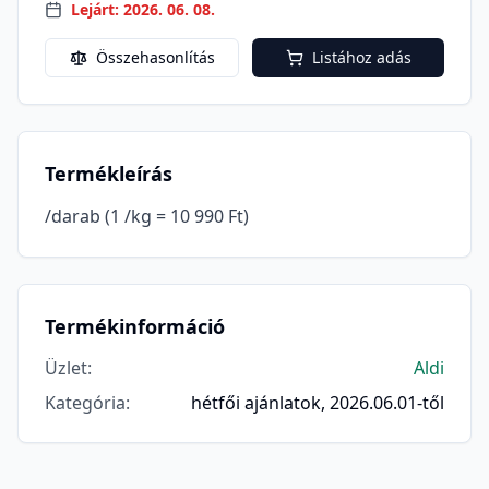
Lejárt: 2026. 06. 08.
Összehasonlítás
Listához adás
Termékleírás
/darab (1 /kg = 10 990 Ft)
Termékinformáció
Üzlet
:
Aldi
Kategória
:
hétfői ajánlatok, 2026.06.01-től