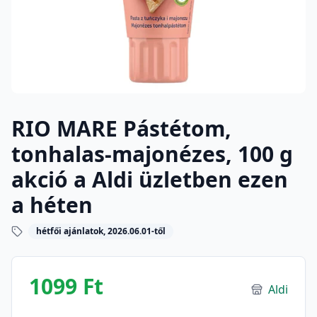
RIO MARE Pástétom,
tonhalas-majonézes, 100 g
akció a Aldi üzletben ezen
a héten
hétfői ajánlatok, 2026.06.01-től
1099 Ft
Aldi