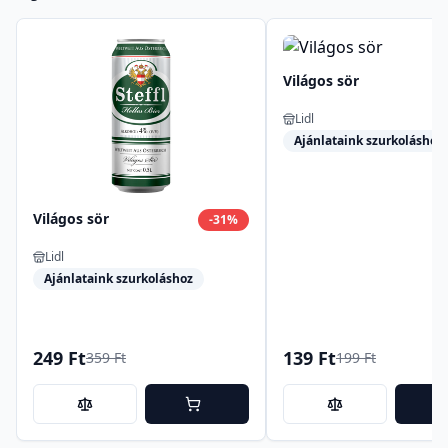
Világos sör
Lidl
Ajánlataink szurkoláshoz
Világos sör
-
31
%
Lidl
Ajánlataink szurkoláshoz
249 Ft
139 Ft
359 Ft
199 Ft