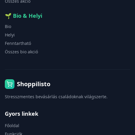
Összes akció
🌱
Bio & Helyi
Bio
Helyi
Fenntartható
Összes bio akció
Shoppilisto
Stresszmentes bevásárlás családoknak világszerte.
Gyors linkek
Főoldal
Funkciók