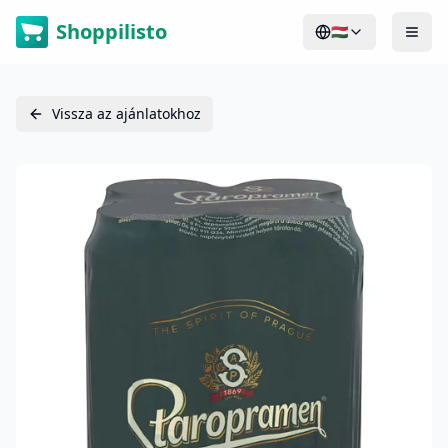
Shoppilisto
🇭🇺
Vissza az ajánlatokhoz