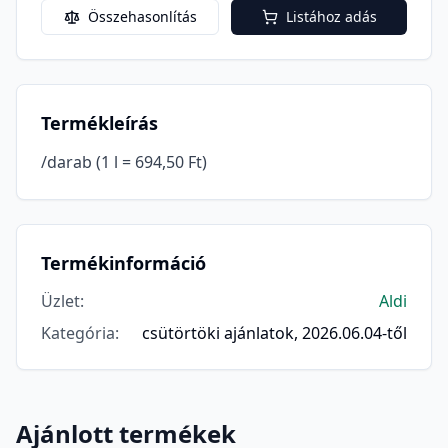
Összehasonlítás
Listához adás
Termékleírás
/darab (1 l = 694,50 Ft)
Termékinformáció
Üzlet
:
Aldi
Kategória
:
csütörtöki ajánlatok, 2026.06.04-től
Ajánlott termékek