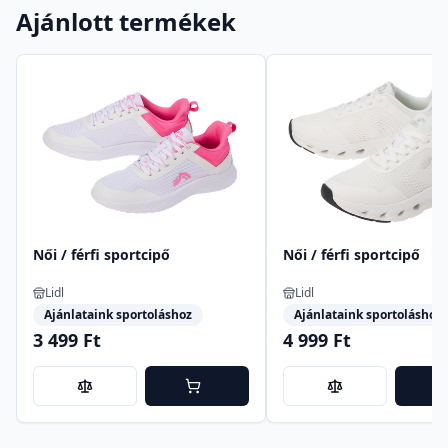
Ajánlott termékek
Női / férfi sportcipő
Női / férfi sportcipő
Lidl
Lidl
Ajánlataink sportoláshoz
Ajánlataink sportoláshoz
3 499 Ft
4 999 Ft