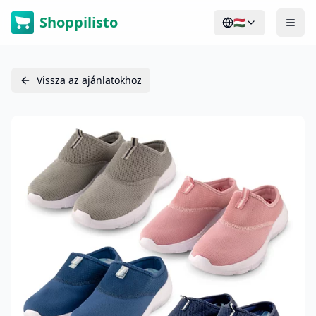
Shoppilisto
🇭🇺
Vissza az ajánlatokhoz