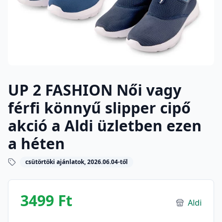
UP 2 FASHION Női vagy
férfi könnyű slipper cipő
akció a Aldi üzletben ezen
a héten
csütörtöki ajánlatok, 2026.06.04-től
3499 Ft
Aldi