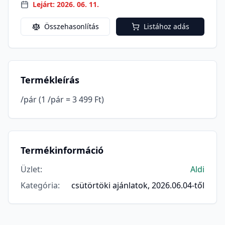
Lejárt: 2026. 06. 11.
Összehasonlítás
Listához adás
Termékleírás
/pár (1 /pár = 3 499 Ft)
Termékinformáció
Üzlet
:
Aldi
Kategória
:
csütörtöki ajánlatok, 2026.06.04-től