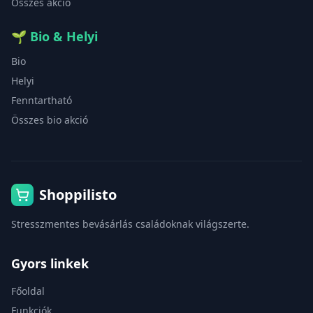
Összes akció
🌱
Bio & Helyi
Bio
Helyi
Fenntartható
Összes bio akció
Shoppilisto
Stresszmentes bevásárlás családoknak világszerte.
Gyors linkek
Főoldal
Funkciók