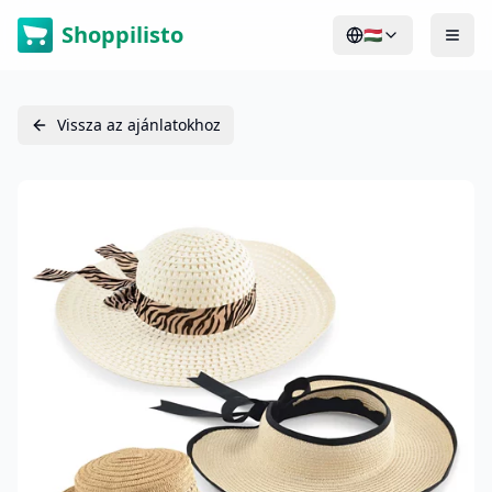
Shoppilisto
🇭🇺
Vissza az ajánlatokhoz