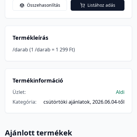
Összehasonlítás
Listához adás
Termékleírás
/darab (1 /darab = 1 299 Ft)
Termékinformáció
Üzlet
:
Aldi
Kategória
:
csütörtöki ajánlatok, 2026.06.04-től
Ajánlott termékek