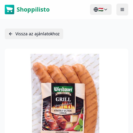
Shoppilisto
🇭🇺
Vissza az ajánlatokhoz