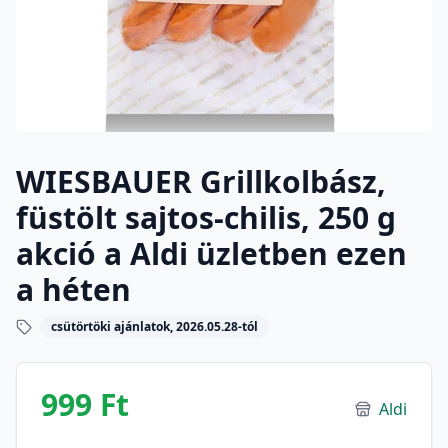
WIESBAUER Grillkolbász,
füstölt sajtos-chilis, 250 g
akció a Aldi üzletben ezen
a héten
csütörtöki ajánlatok, 2026.05.28-tól
999 Ft
Aldi