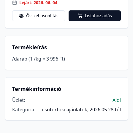
Lejárt: 2026. 06. 04.
Összehasonlítás
Listához adás
Termékleírás
/darab (1 /kg = 3 996 Ft)
Termékinformáció
Üzlet
:
Aldi
Kategória
:
csütörtöki ajánlatok, 2026.05.28-tól