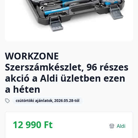
WORKZONE
Szerszámkészlet, 96 részes
akció a Aldi üzletben ezen
a héten
csütörtöki ajánlatok, 2026.05.28-tól
12 990 Ft
Aldi