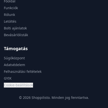
Főoldal
Funkciók
Rólunk
Letöltés
Bolti ajánlatok
Bevásárlólisták
Támogatás
Súgóközpont
Adatvédelem
Felhasználási feltételek
GYIK
Cookie-beállítások
© 2026 Shoppilisto.
Minden jog fenntartva.