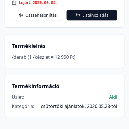
Lejárt: 2026. 06. 04.
Összehasonlítás
Listához adás
Termékleírás
/darab (1 /készlet = 12 990 Ft)
Termékinformáció
Üzlet
:
Aldi
Kategória
:
csütörtöki ajánlatok, 2026.05.28-tól